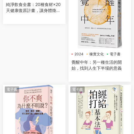
純淨飲食全書：20種食材×20
天健康復原計畫，讓身體煥然
一新
2024
橡實文化
電子書
覺醒中年：另一種生活的開
始，找到人生下半場的意義
電子書
電子書