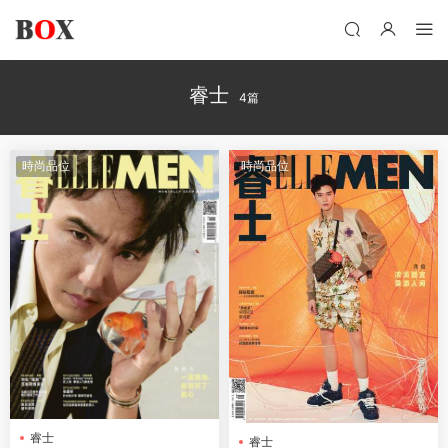
睿士
4篇
時尚品位
時尚品位
睿士
睿士