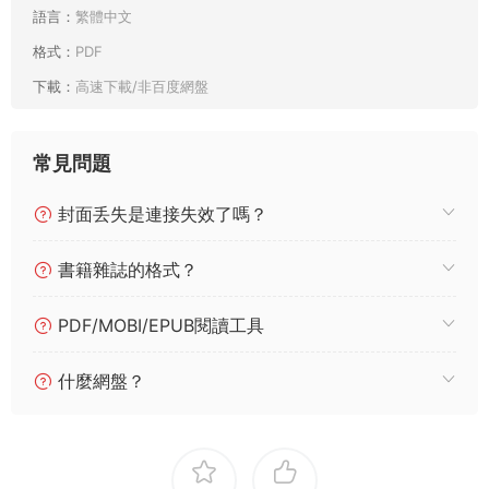
語言：
繁體中文
格式：
PDF
下載：
高速下載/非百度網盤
常見問題
封面丢失是連接失效了嗎？
書籍雜誌的格式？
PDF/MOBI/EPUB閱讀工具
什麼網盤？