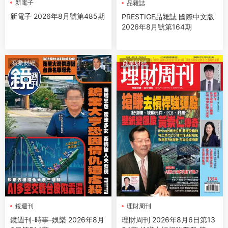
新電子
品雜誌
新電子 2026年8月號第485期
PRESTIGE品雜誌 國際中文版
2026年8月號第164期
商業财經
商業财經
鏡週刊
理財周刊
鏡週刊-時事-娛樂 2026年8月
理財周刊 2026年8月6日第13