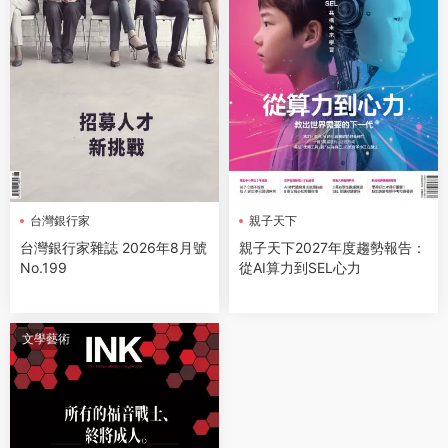
台灣銀行家
親子天下
台灣銀行家雜誌 2026年8月號
親子天下2027年度趨勢報告：
No.199
從AI算力到SEL心力
文學藝術