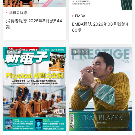
消費者報導
EMBA
消費者報導 2026年8月號544
EMBA雜誌 2026年08月號第4
期
80期
科學探索
時尚品位