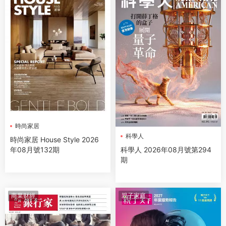
時尚家居
科學人
時尚家居 House Style 2026
科學人 2026年08月號第294
年08月號132期
期
商業财經
親子家庭