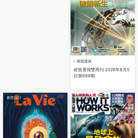
經貿透視
經貿透視雙周刊 2026年8月5
日第699期
創意設計
科學探索