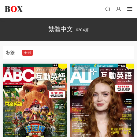
繁體中文
6204篇
标簽
全部
繁體中文
繁體中文