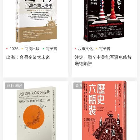
2026
商周出版
電子書
八旗文化
電子書
出海：台灣企業大未來
注定一戰？中美能否避免修昔
底德陷阱
旅行遊記
飲食