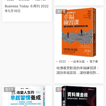
Business Today 今周刊 2022
年5月16日
電子書
2022
一起來出版
電子書
哈佛最受歡迎的幸福練習課：
識別幸福盲區，讓快樂找對施
力點
電子書
電子書