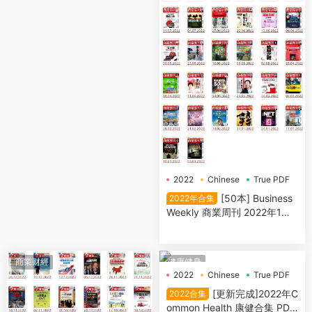
2022
Chinese
True PDF
[50本] Business
2022年合集
Weekly 商業周刊 2022年1月3
日-2022年12月26日 PDF電子
雜誌下載
商業财經
健康健身
2022
Chinese
True PDF
[更新完成]2022年C
2022合集
ommon Health 康健合集 PDF