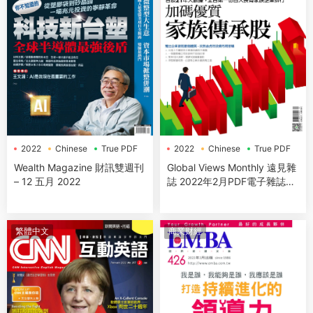
2022
Chinese
True PDF
2022
Chinese
True PDF
Wealth Magazine 財訊雙週刊
Global Views Monthly 遠見雜
– 12 五月 2022
誌 2022年2月PDF電子雜誌下
載
繁體中文
商業财經