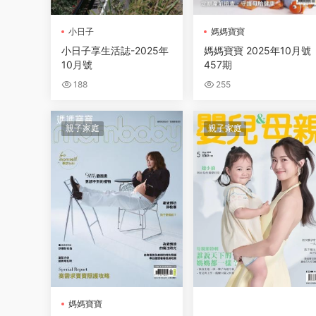
小日子
媽媽寶寶
小日子享生活誌-2025年
媽媽寶寶 2025年10月號
10月號
457期
188
255
親子家庭
親子家庭
媽媽寶寶