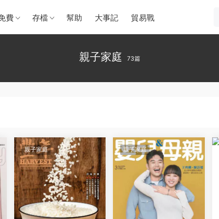
免費
存檔
幫助
大事記
貿易戰
親子家庭
73篇
親子家庭
親子家庭