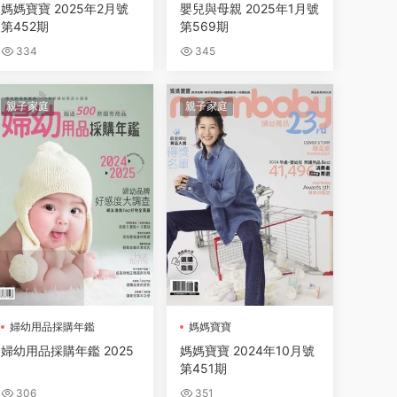
媽媽寶寶 2025年2月號
嬰兒與母親 2025年1月號
第452期
第569期
334
345
親子家庭
親子家庭
婦幼用品採購年鑑
媽媽寶寶
婦幼用品採購年鑑 2025
媽媽寶寶 2024年10月號
第451期
306
351