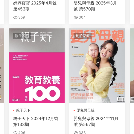
媽媽寶寶 2025年4月號
嬰兒與母親 2025年3月
第453期
號 第570期
359
304
親子家庭
親子家庭
親子天下
嬰兒與母親
親子天下 2024年12月號
嬰兒與母親 2024年11月
第133期
號 第567期
406
333