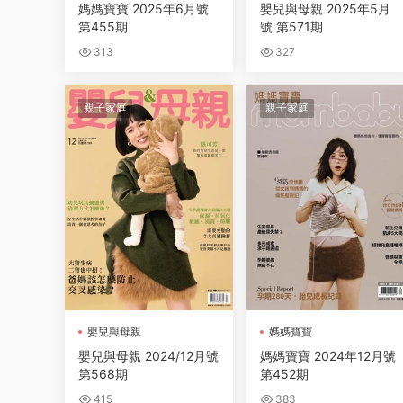
媽媽寶寶 2025年6月號
嬰兒與母親 2025年5月
第455期
號 第571期
313
327
親子家庭
親子家庭
嬰兒與母親
媽媽寶寶
嬰兒與母親 2024/12月號
媽媽寶寶 2024年12月號
第568期
第452期
415
383