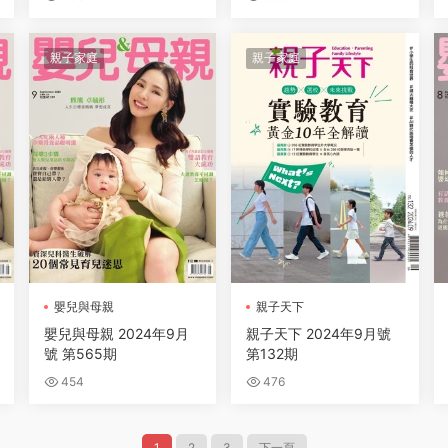
親子家庭
親子家庭
嬰兒與母親
親子天下
嬰兒與母親 2024年9月
親子天下 2024年9月號
號 第565期
第132期
454
476
1
2
3
下一頁