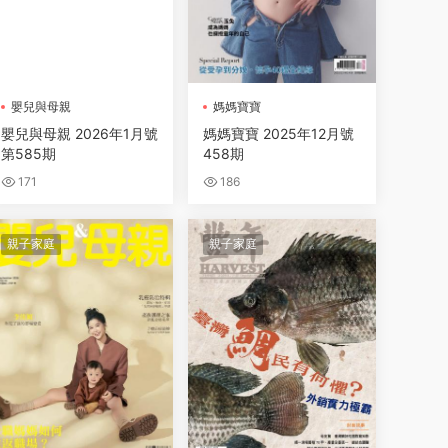
嬰兒與母親
媽媽寶寶
嬰兒與母親 2026年1月號
媽媽寶寶 2025年12月號
第585期
458期
171
186
親子家庭
親子家庭