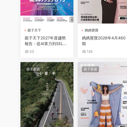
親子天下
媽媽寶寶
親子天下2027年度趨勢
媽媽寶寶2026年4月460
報告：從AI算力到SEL心
期
力
33
126
親子家庭
親子家庭