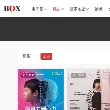
電子書
雜誌
國家地區
抽獎
标簽
全部
親子家庭
親子家庭