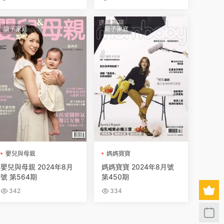
親子家庭
親子家庭
嬰兒與母親
媽媽寶寶
嬰兒與母親 2024年8月
媽媽寶寶 2024年8月號
號 第564期
第450期
342
334