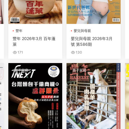
豐年
嬰兒與母親
豐年 2026年3月 百年蓬
嬰兒與母親 2026年3月
萊
號 第586期
171
130
親子家庭
親子家庭