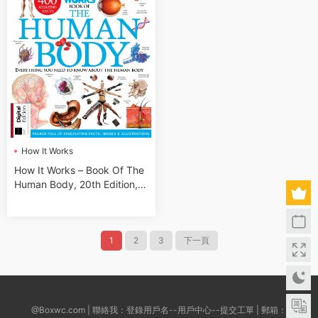
How It Works
How It Works – Book Of The
Human Body, 20th Edition, 2
023
1
2
3
下一頁
@Boxwc.com | 聯絡我：登錄用戶名--用戶中心--提交工單 | 郵箱：