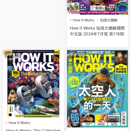
How It Works
知識大圖解
How It Works 知識大圖解國際
中文版 2024年7月號 第118期
VIP
VIP免費
科學探索
How It Works
How It Works: The Collection