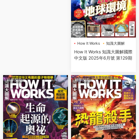
How It Works
知識大圖解
How It Works 知識大圖解國際
中文版 2025年6月號 第129期
科學探索
科學探索