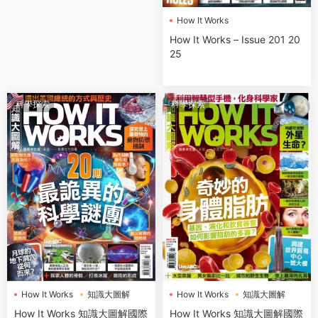
How It Works
How It Works – Issue 201 20
25
科學探索
科學探索
How It Works
知識大圖解
How It Works
知識大圖解
How It Works 知識大圖解國際
How It Works 知識大圖解國際