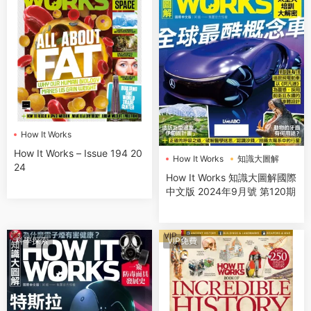
How It Works
How It Works – Issue 194 20
How It Works
知識大圖解
24
How It Works 知識大圖解國際
中文版 2024年9月號 第120期
VIP
科學探索
VIP免費