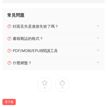
常見問題
封面丢失是連接失效了嗎？
書籍雜誌的格式？
PDF/MOBI/EPUB閱讀工具
什麼網盤？
0
0
電子書