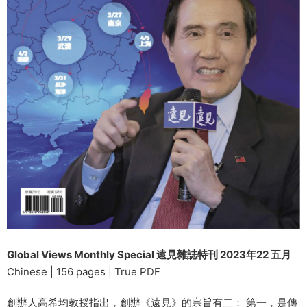
Global Views Monthly Special 遠見雜誌特刊 2023年22 五月
Chinese | 156 pages | True PDF
創辦人高希均教授指出，創辦《遠見》的宗旨有二： 第一，是傳