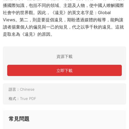
播國際知識，包括不同的領域、主題及人物，使中國人瞭解國際
社會中的世界觀。因此，《遠見》的英文名字是：Global
Views。第二，則是要提倡遠見，期盼透過媒體的報導，能夠讓
讀者揚棄個人的偏見與一己的短見，代之以爭千秋的遠見。這就
是取名為《遠見》的原因。
資源下載
立即下載
語言：
Chinese
格式：
True PDF
常見問題