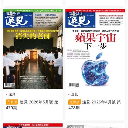
商業财經
商業财經
遠見
遠見
遠見 2026年5月號 第
遠見 2026年4月號 第
完整版
完整版
479期
478期
商業财經
自然科普