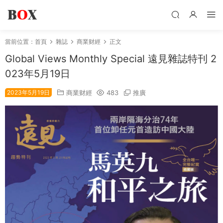
當前位置：
首頁
雜誌
商業财經
正文
Global Views Monthly Special 遠見雜誌特刊 2
023年5月19日
2023年5月19日
商業财經
483
推廣