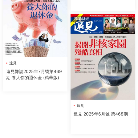
商業财經
遠見
遠見雜誌2025年7月號第469
期 養大你的退休金 (精華版)
遠見
遠見 2025年6月號 第468期