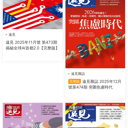
遠見
遠見 2025年11月號 第473期
揭秘全球AI首都2.0【完整版】
遠見雜誌
遠見雜誌 2025年12月
完整版
號第474期 突圍焦慮時代
商業财經
商業财經