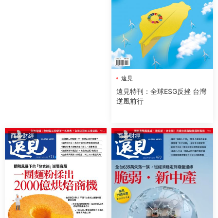
遠見
遠見特刊：全球ESG反挫 台灣
逆風前行
商業财經
商業财經