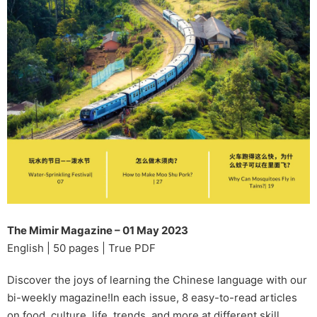
The Mimir Magazine – 01 May 2023
English | 50 pages | True PDF
Discover the joys of learning the Chinese language with our
bi-weekly magazine!In each issue, 8 easy-to-read articles
on food, culture, life, trends, and more at different skill