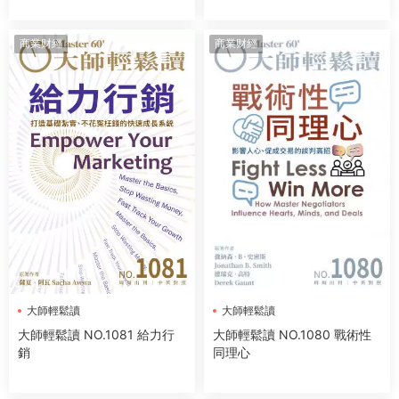
商業财經
商業财經
大師輕鬆讀
大師輕鬆讀
大師輕鬆讀 NO.1081 給力行
大師輕鬆讀 NO.1080 戰術性
銷
同理心