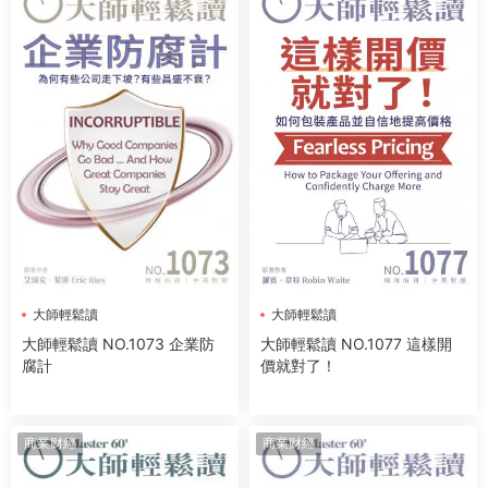
大師輕鬆讀
大師輕鬆讀
大師輕鬆讀 NO.1073 企業防
大師輕鬆讀 NO.1077 這樣開
腐計
價就對了！
商業财經
商業财經