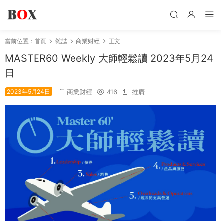
當前位置：
首頁
雜誌
商業财經
正文
MASTER60 Weekly 大師輕鬆讀 2023年5月24
日
2023年5月24日
商業财經
416
推廣