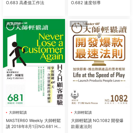
O.683 高產值工作法
O.682 速度領導
商業财經
商業财經
大師輕鬆讀
大師輕鬆讀
MASTER60 Weekly 大師輕鬆
大師輕鬆讀 NO.1082 開發爆
讀 2018年8月1日NO.681 H2
款最速法則
H顧客體驗