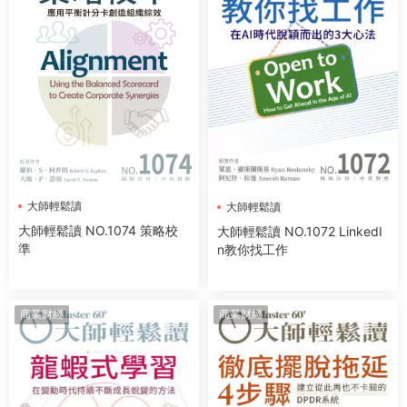
大師輕鬆讀
大師輕鬆讀
大師輕鬆讀 NO.1074 策略校
大師輕鬆讀 NO.1072 LinkedI
準
n教你找工作
商業财經
商業财經