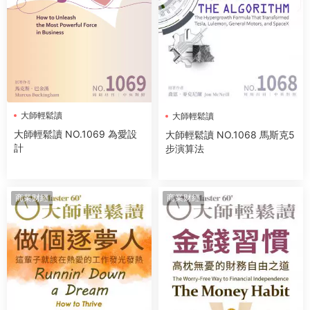
大師輕鬆讀
大師輕鬆讀
大師輕鬆讀 NO.1069 為愛設
大師輕鬆讀 NO.1068 馬斯克5
計
步演算法
商業财經
商業财經