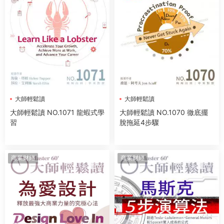
大師輕鬆讀
大師輕鬆讀
大師輕鬆讀 NO.1071 龍蝦式學
大師輕鬆讀 NO.1070 徹底擺
習
脫拖延4步驟
商業财經
商業财經