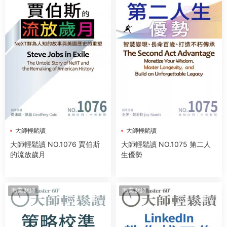
大師輕鬆讀
大師輕鬆讀
大師輕鬆讀 NO.1076 賈伯斯
大師輕鬆讀 NO.1075 第二人
的流放歲月
生優勢
商業财經
商業财經