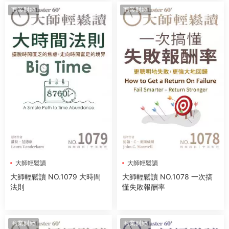
商業财經
商業财經
大師輕鬆讀
大師輕鬆讀
大師輕鬆讀 NO.1079 大時間
大師輕鬆讀 NO.1078 一次搞
法則
懂失敗報酬率
商業财經
商業财經