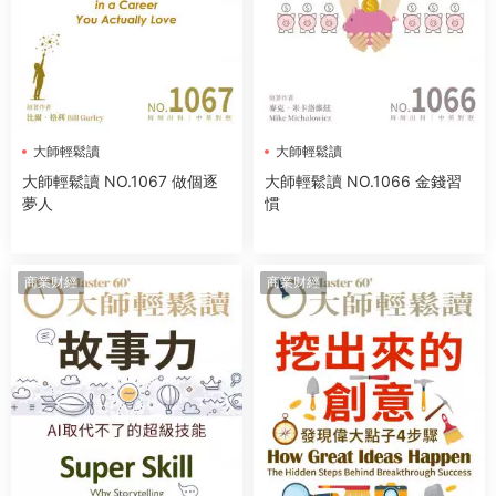
大師輕鬆讀
大師輕鬆讀
大師輕鬆讀 NO.1067 做個逐
大師輕鬆讀 NO.1066 金錢習
夢人
慣
商業财經
商業财經