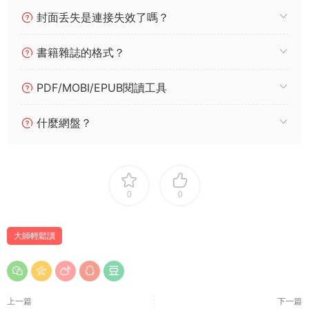
封面丢失是連接失效了嗎？
書籍雜誌的格式？
PDF/MOBI/EPUB閱讀工具
什麼網盤？
0
0
大師輕鬆讀
上一篇
下一篇