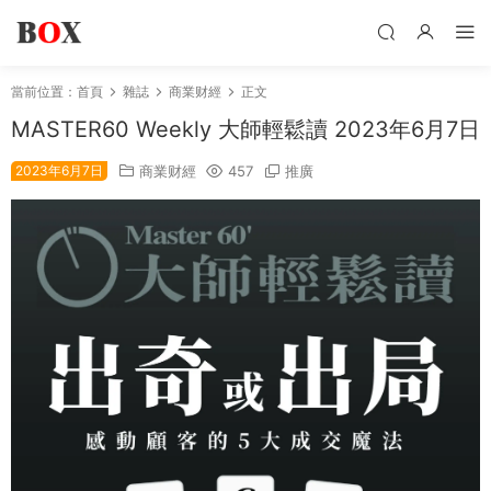
當前位置：
首頁
雜誌
商業财經
正文
MASTER60 Weekly 大師輕鬆讀 2023年6月7日
2023年6月7日
商業财經
457
推廣