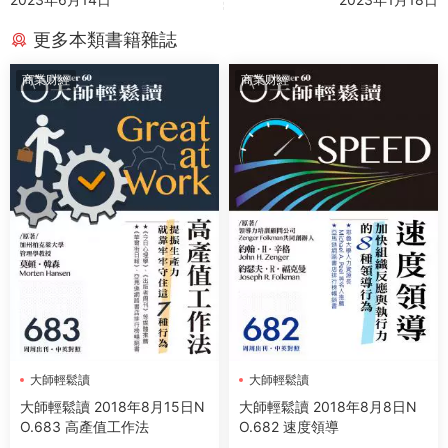
更多本類書籍雜誌
商業财經
商業财經
大師輕鬆讀
大師輕鬆讀
大師輕鬆讀 2018年8月15日N
大師輕鬆讀 2018年8月8日N
O.683 高產值工作法
O.682 速度領導