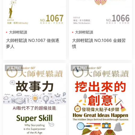
大師輕鬆讀
大師輕鬆讀
大師輕鬆讀 NO.1067 做個逐
大師輕鬆讀 NO.1066 金錢習
夢人
慣
商業财經
商業财經