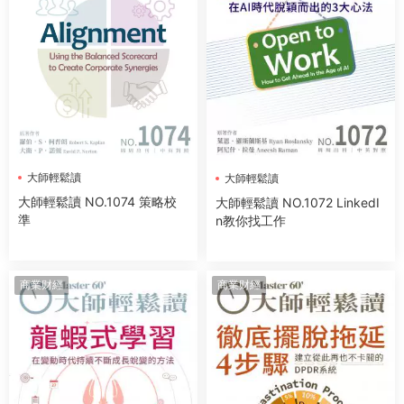
大師輕鬆讀
大師輕鬆讀
大師輕鬆讀 NO.1074 策略校
大師輕鬆讀 NO.1072 LinkedI
準
n教你找工作
商業财經
商業财經