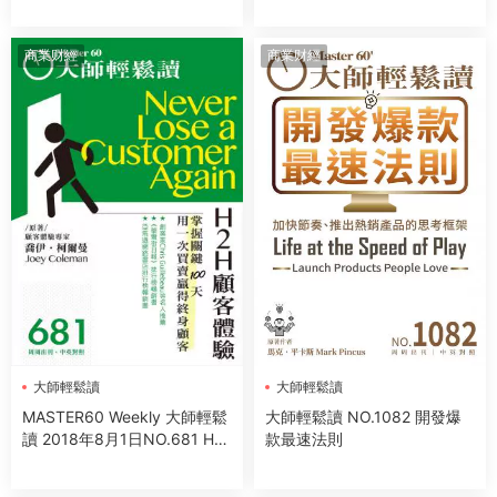
商業财經
商業财經
大師輕鬆讀
大師輕鬆讀
MASTER60 Weekly 大師輕鬆
大師輕鬆讀 NO.1082 開發爆
讀 2018年8月1日NO.681 H2
款最速法則
H顧客體驗