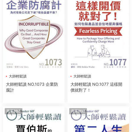
大師輕鬆讀
大師輕鬆讀
大師輕鬆讀 NO.1073 企業防
大師輕鬆讀 NO.1077 這樣開
腐計
價就對了！
商業财經
商業财經