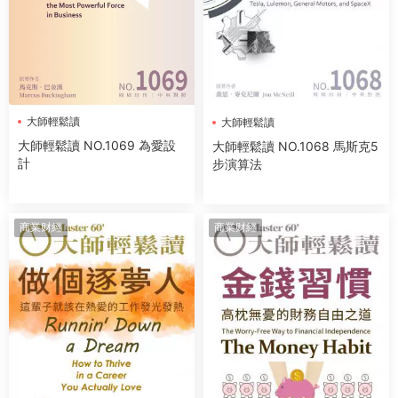
大師輕鬆讀
大師輕鬆讀
大師輕鬆讀 NO.1069 為愛設
大師輕鬆讀 NO.1068 馬斯克5
計
步演算法
商業财經
商業财經