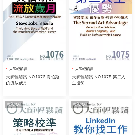
大師輕鬆讀
大師輕鬆讀
大師輕鬆讀 NO.1076 賈伯斯
大師輕鬆讀 NO.1075 第二人
的流放歲月
生優勢
商業财經
商業财經