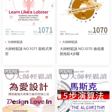
大師輕鬆讀
大師輕鬆讀
大師輕鬆讀 NO.1071 龍蝦式學
大師輕鬆讀 NO.1070 徹底擺
習
脫拖延4步驟
商業财經
商業财經