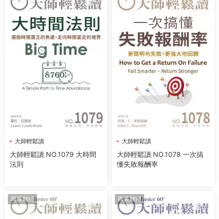
大師輕鬆讀
大師輕鬆讀
大師輕鬆讀 NO.1079 大時間
大師輕鬆讀 NO.1078 一次搞
法則
懂失敗報酬率
商業财經
商業财經