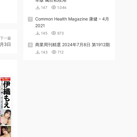
147
1.04k
Common Health Magazine 康健 – 4月
7
2021
145
973
下一篇
年7月3日
商業周刊精選 2024年7月8日 第1912期
8
143
712