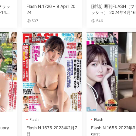
 フラッ
Flash N.1726 – 9 April 20
[雑誌] 週刊FLASH（フ
-14日
24
ッシュ） 2024年4月1
号
507
546
日韓雜誌
日韓雜誌
Flash
Flash
ruary
Flash N.1675 2023年2月7
Flash N.1655 2022年9
日
gust