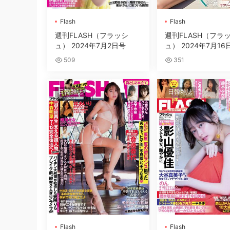
Flash
Flash
週刊FLASH（フラッシ
週刊FLASH（フラ
ュ） 2024年7月2日号
ュ） 2024年7月16
509
351
日韓雜誌
日韓雜誌
Flash
Flash