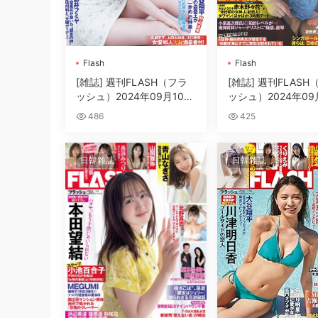
Flash
Flash
[雑誌] 週刊FLASH（フラ
[雑誌] 週刊FLASH
ッシュ）2024年09月10日
ッシュ）2024年09
号
号
486
425
日韓雜誌
日韓雜誌