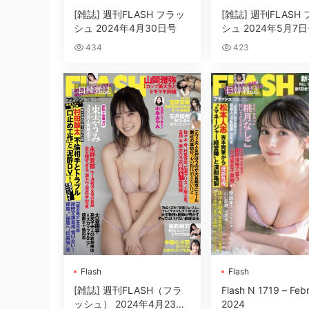
[雑誌] 週刊FLASH フラッ
[雑誌] 週刊FLASH
シュ 2024年4月30日号
シュ 2024年5月7日
号
434
423
日韓雜誌
日韓雜誌
Flash
Flash
[雑誌] 週刊FLASH（フラ
Flash N 1719 – Feb
ッシュ） 2024年4月23日
2024