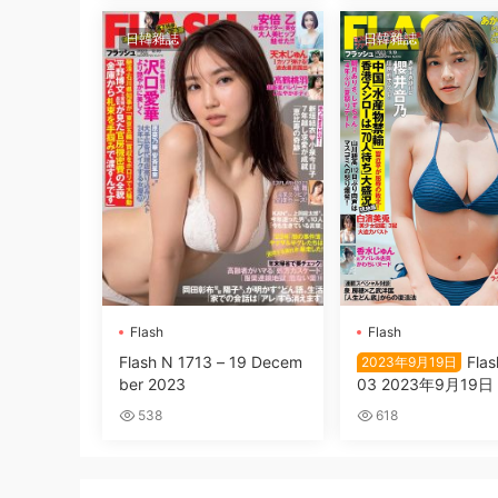
日韓雜誌
日韓雜誌
Flash
Flash
Flash N 1713 – 19 Decem
Flas
2023年9月19日
ber 2023
03 2023年9月19日
音乃 あかせあかり 
538
618
華 白濱美兎 大西桃