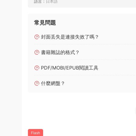
語言：
日本語
常見問題
封面丢失是連接失效了嗎？
書籍雜誌的格式？
PDF/MOBI/EPUB閱讀工具
什麼網盤？
Flash