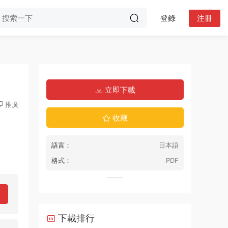
登錄
注冊
立即下載
推廣
收藏
語言：
日本語
格式：
PDF
下載排行