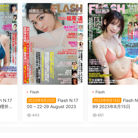
娛樂生活
日韓雜誌
Flash
Flash
h N.17
Flash N.17
Flash N
2023年8月22日
2023年8月15日
 櫻井
00 – 22-29 August 2023
99 2023年8月15日
原菜乃
443
651
香