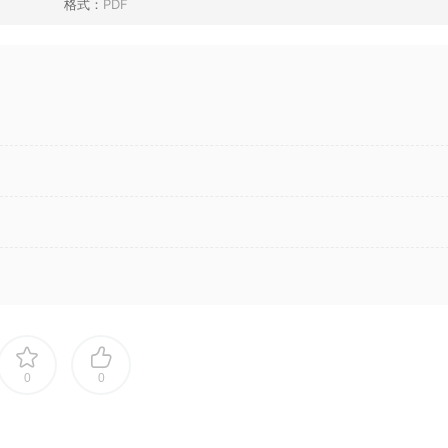
格式：
PDF
0
0