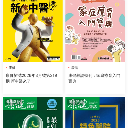
康健
康健
康健雜誌2026年3月號第319
康健雜誌特刊：家庭療育入門
期 新中醫來了
寶典
健康健身
健康健身