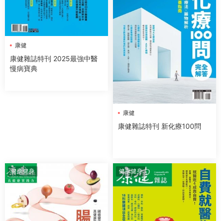
康健
康健雜誌特刊 2025最強中醫
慢病寶典
康健
康健雜誌特刊 新化療100問
健康健身
健康健身