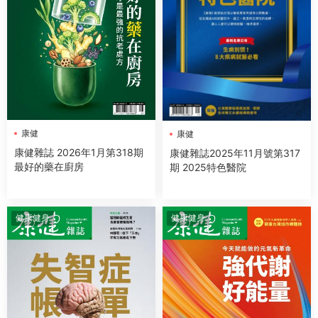
康健
康健
康健雜誌 2026年1月第318期
康健雜誌2025年11月號第317
最好的藥在廚房
期 2025特色醫院
健康健身
健康健身