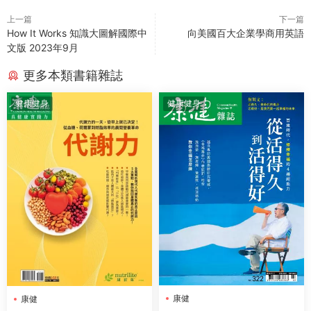
上一篇
下一篇
How It Works 知識大圖解國際中
向美國百大企業學商用英語
文版 2023年9月
更多本類書籍雜誌
健康健身
健康健身
康健
康健