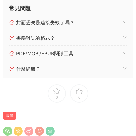
常見問題
封面丢失是連接失效了嗎？
書籍雜誌的格式？
PDF/MOBI/EPUB閱讀工具
什麼網盤？
0
0
康健