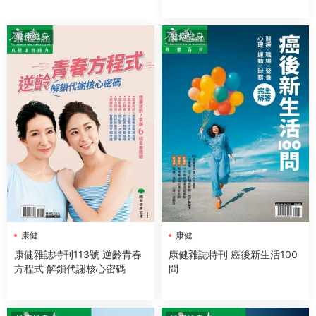
健康健身
健康健身
康健
康健
康健雜誌特刊113號 逆齡青春
康健雜誌特刊 癌後新生活100
方程式 解鎖代謝核心密碼
問