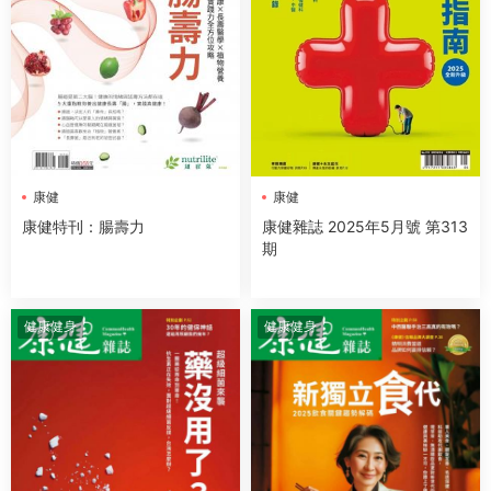
康健
康健
康健特刊：腸壽力
康健雜誌 2025年5月號 第313
期
健康健身
健康健身