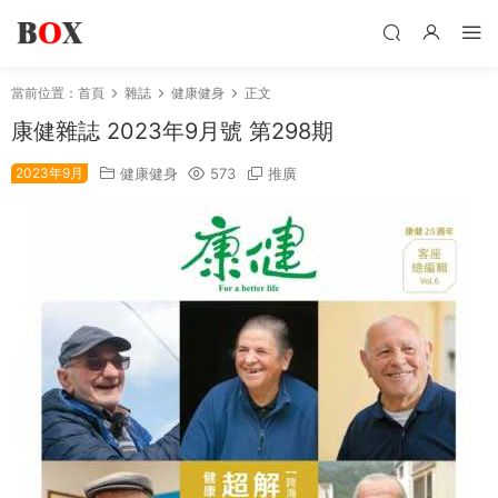
當前位置：
首頁
雜誌
健康健身
正文
康健雜誌 2023年9月號 第298期
2023年9月
健康健身
573
推廣