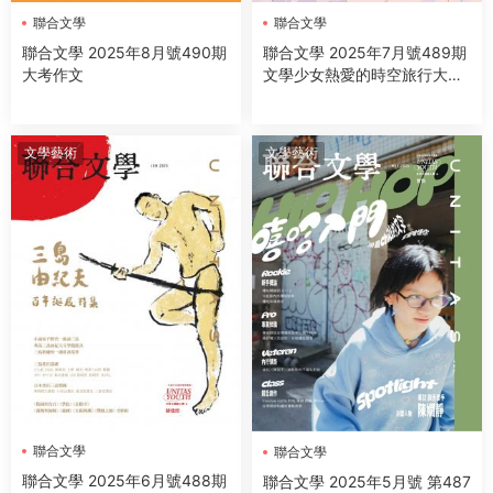
聯合文學
聯合文學
聯合文學 2025年8月號490期
聯合文學 2025年7月號489期
大考作文
文學少女熱愛的時空旅行大全
集
文學藝術
文學藝術
聯合文學
聯合文學
聯合文學 2025年6月號488期
聯合文學 2025年5月號 第487