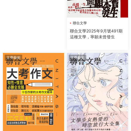
聯合文學
聯合文學2025年9月號491期
這種文學，寧願未曾發生
文學藝術
文學藝術