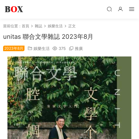
當前位置：
首頁
雜誌
娛樂生活
正文
unitas 聯合文學雜誌 2023年8月
2023年8月
娛樂生活
375
推廣