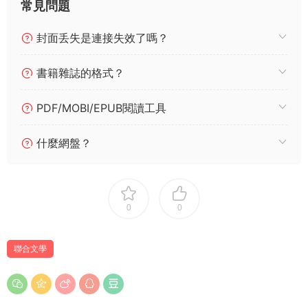
常見問題
封面丢失是連接失效了嗎？
書籍雜誌的格式？
PDF/MOBI/EPUB閱讀工具
什麼網盤？
0
0
聯合文學