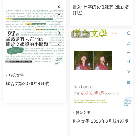
厭女: 日本的女性嫌惡 (全新增
訂版)
文學藝術
聯合文學
聯合文學2026年4月號
聯合文學
聯合文學 2026年3月號497期