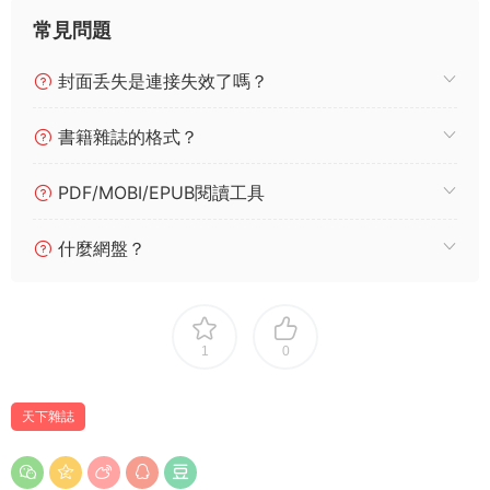
常見問題
封面丢失是連接失效了嗎？
書籍雜誌的格式？
PDF/MOBI/EPUB閱讀工具
什麼網盤？
1
0
天下雜誌