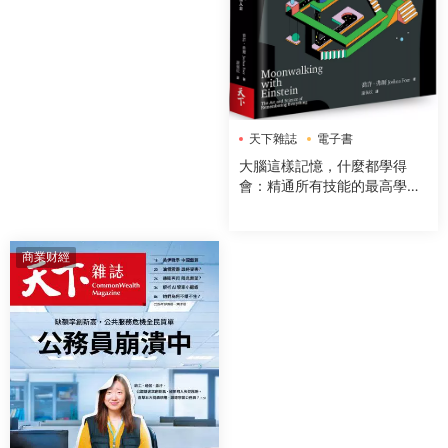
天下雜誌
電子書
大腦這樣記憶，什麼都學得
會：精通所有技能的最高學習
法，比爾蓋茲、記憶冠軍、高
績效人士一生受用的記憶習慣
商業财經