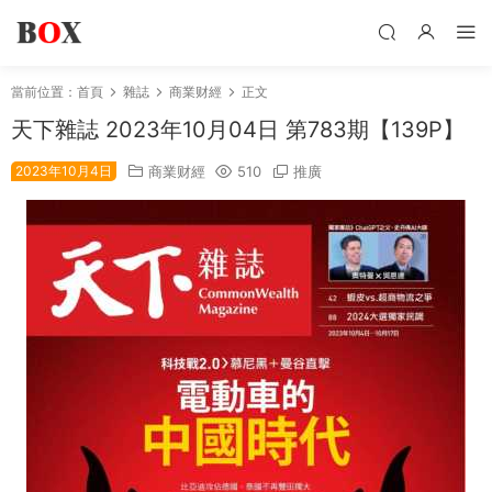
當前位置：
首頁
雜誌
商業财經
正文
天下雜誌 2023年10月04日 第783期【139P】
2023年10月4日
商業财經
510
推廣