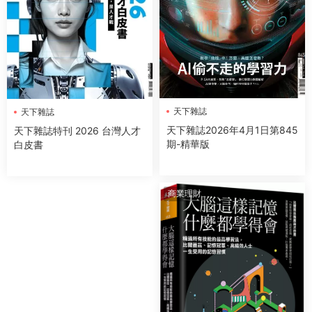
天下雜誌
天下雜誌
天下雜誌2026年4月1日第845
天下雜誌特刊 2026 台灣人才
期-精華版
白皮書
商業理財