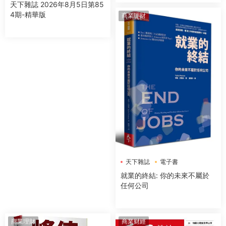
天下雜誌 2026年8月5日第85
4期-精華版
商業理財
天下雜誌
電子書
就業的終結: 你的未來不屬於
任何公司
商業理財
商業财經