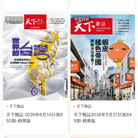
的全面圍攻和地緣政治勢力的
緣政治，更決定世代財富命運
權力交鋒
商業财經
商業财經
天下雜誌
天下雜誌
天下雜誌 2026年6月10日第8
天下雜誌2026年5月27日第84
50期-精華版
9期-精華版