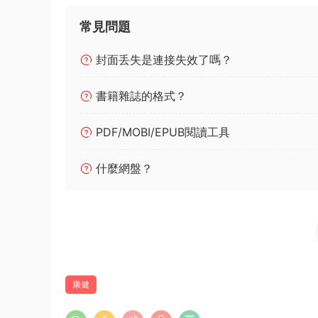
常見問題
封面丢失是連接失效了嗎？
書籍雜誌的格式？
PDF/MOBI/EPUB閱讀工具
什麼網盤？
康健