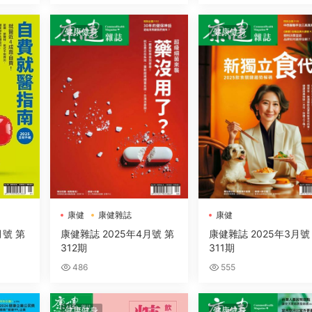
健康健身
健康健身
康健
康健雜誌
康健
月號 第
康健雜誌 2025年4月號 第
康健雜誌 2025年3月號
312期
311期
486
555
健康健身
健康健身