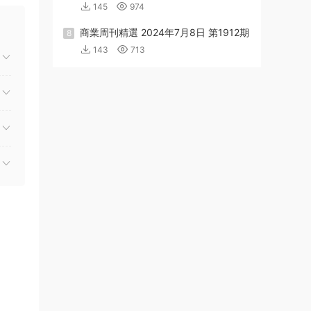
145
974
商業周刊精選 2024年7月8日 第1912期
8
143
713