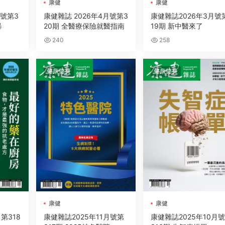
康健
康健
月號第3
康健雜誌 2026年4月號第3
康健雜誌2026年3月號
暴
20期 全醫療保險就醫指南
19期 新中醫來了
240
258
健康健身
健康健身
康健
康健
第318
康健雜誌2025年11月號第
康健雜誌2025年10月