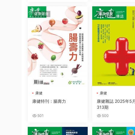
健康健身
健康健身
康健
康健
康健特刊：腸壽力
康健雜誌 2025年5
313期
501
500
健康健身
健康健身