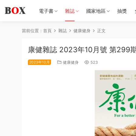
電子書
雜誌
國家地區
抽獎
當前位置：
首頁
雜誌
健康健身
正文
康健雜誌 2023年10月號 第299
2023年10月
健康健身
523