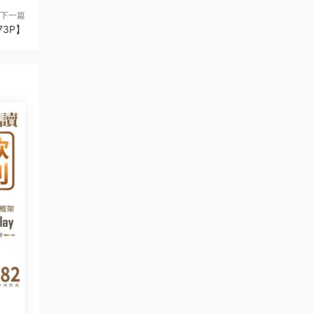
下一篇
73P】