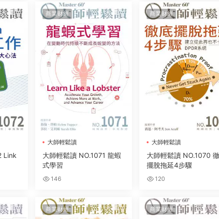
商業财經
商業财經
大師輕鬆讀
大師輕鬆讀
Link
大師輕鬆讀 NO.1071 龍蝦
大師輕鬆讀 NO.1070 
式學習
擺脫拖延4步驟
146
120
商業财經
商業财經