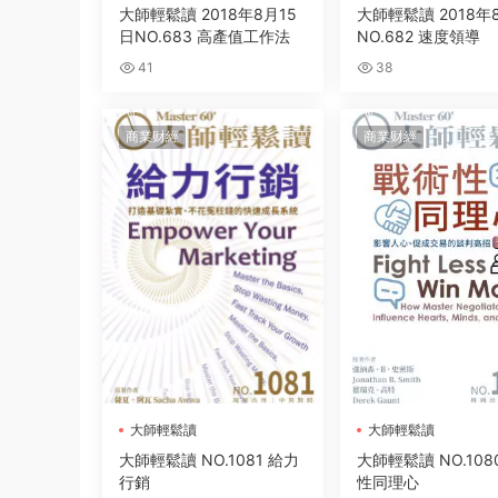
大師輕鬆讀 2018年8月15
大師輕鬆讀 2018年
日NO.683 高產值工作法
NO.682 速度領導
41
38
商業财經
商業财經
大師輕鬆讀
大師輕鬆讀
大師輕鬆讀 NO.1081 給力
大師輕鬆讀 NO.108
行銷
性同理心