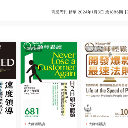
商業周刊 精華 2024年1月8日 第1886期【
商業财經
商業财經
大師輕鬆讀
大師輕鬆讀