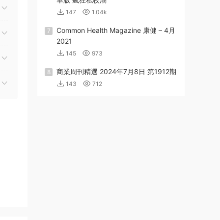
147
1.04k
Common Health Magazine 康健 – 4月
7
2021
145
973
商業周刊精選 2024年7月8日 第1912期
8
143
712