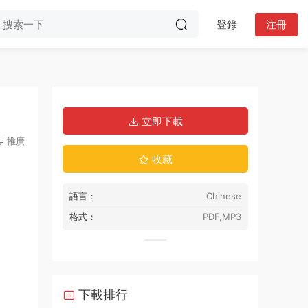
登錄
注冊
立即下載
推廣
收藏
語言：
Chinese
格式：
PDF,MP3
下載排行