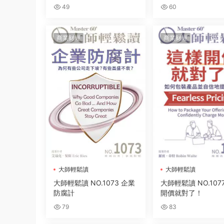
49
60
商業财經
商業财經
大師輕鬆讀
大師輕鬆讀
大師輕鬆讀 NO.1073 企業
大師輕鬆讀 NO.107
防腐計
開價就對了！
79
83