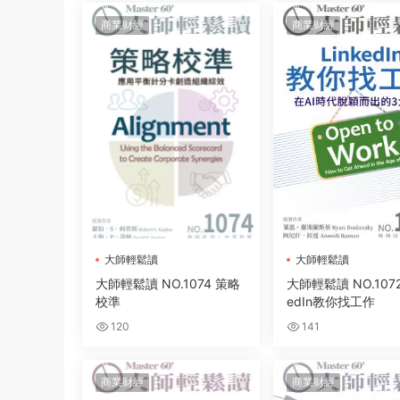
商業财經
商業财經
大師輕鬆讀
大師輕鬆讀
大師輕鬆讀 NO.1074 策略
大師輕鬆讀 NO.1072 
校準
edIn教你找工作
120
141
商業财經
商業财經