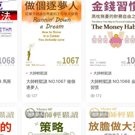
大師輕鬆讀
大師輕鬆讀
8 馬斯
大師輕鬆讀 NO.1067 做個
大師輕鬆讀 NO.1066 
逐夢人
習慣
127
172
商業财經
商業财經