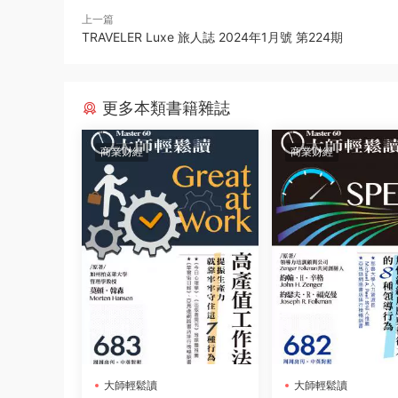
上一篇
TRAVELER Luxe 旅人誌 2024年1月號 第224期
更多本類書籍雜誌
商業财經
商業财經
大師輕鬆讀
大師輕鬆讀