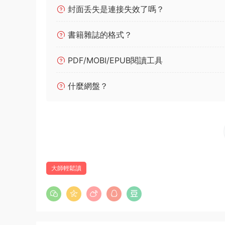
封面丢失是連接失效了嗎？
書籍雜誌的格式？
PDF/MOBI/EPUB閱讀工具
什麼網盤？
大師輕鬆讀