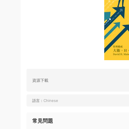
資源下載
語言：
Chinese
常見問題