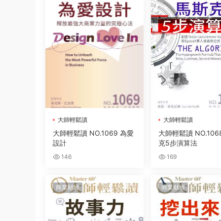
大師輕鬆讀
大師輕鬆讀
大師輕鬆讀 NO.1069 為愛
大師輕鬆讀 NO.106
設計
克5步演算法
146
169
商業财經
商業财經