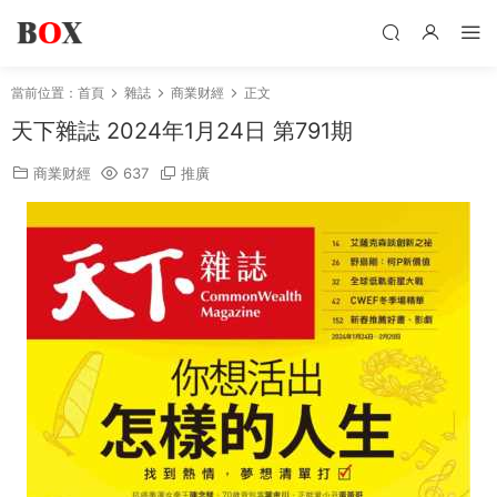
當前位置：
首頁
雜誌
商業财經
正文
天下雜誌 2024年1月24日 第791期
商業财經
637
推廣