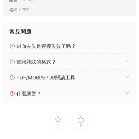
格式：
PDF
常見問題
封面丢失是連接失效了嗎？
書籍雜誌的格式？
PDF/MOBI/EPUB閱讀工具
什麼網盤？
1
0