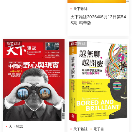
天下雜誌
天下雜誌2026年5月13日第84
8期-精華版
商業财經
商業理財
天下雜誌
天下雜誌
電子書