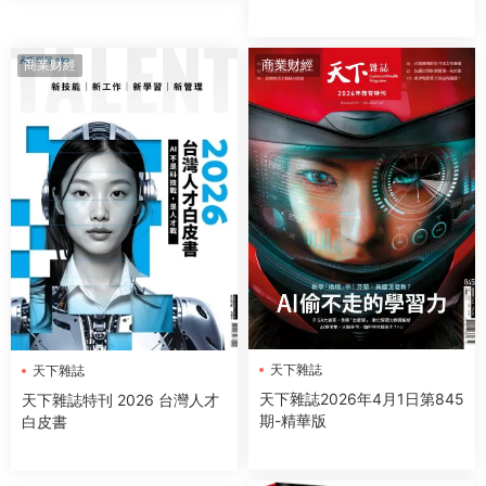
標、找到意義
商業财經
商業财經
天下雜誌
天下雜誌
天下雜誌2026年4月1日第845
天下雜誌特刊 2026 台灣人才
期-精華版
白皮書