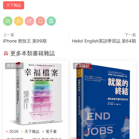
天下雜誌
上一篇
下一篇
iPhone 密技王 第99期
Hello! English英語學習誌 第64期
更多本類書籍雜誌
商業理財
商業理財
2026
天下雜誌
電子書