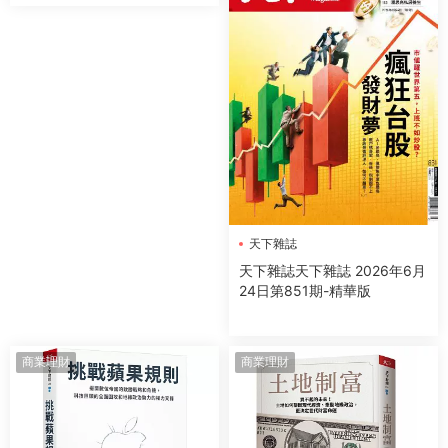
天下雜誌
天下雜誌天下雜誌 2026年6月
24日第851期-精華版
商業理財
商業理財