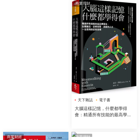
商業理財
天下雜誌
電子書
大腦這樣記憶，什麼都學得
會：精通所有技能的最高學習
法，比爾蓋茲、記憶冠軍、高
績效人士一生受用的記憶習慣
商業财經
商業理財