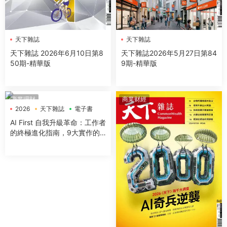
天下雜誌
天下雜誌
天下雜誌 2026年6月10日第8
天下雜誌2026年5月27日第84
50期-精華版
9期-精華版
商業理財
商業财經
2026
天下雜誌
電子書
AI First 自我升級革命：工作者
的終極進化指南，9大實作的
極速實踐，成為AI代理時代的
超級管理者