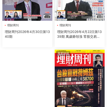
理財周刊
理財周刊
理財周刊2026年4月22日第13
理財周刊2026年4月30日第13
39期 萬歲爺領漲 零股交易千
40期
金股 聚焦Q1財報最會賺錢的
公司
商業财經