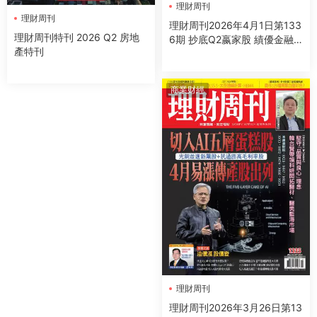
理財周刊
理財周刊
理財周刊2026年4月1日第133
理財周刊特刊 2026 Q2 房地
6期 抄底Q2嬴家股 績優金融
產特刊
股與ETF含金量
商業财經
理財周刊
理財周刊2026年3月26日第13