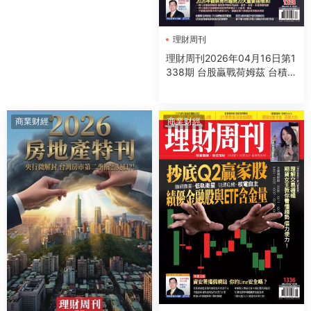
理財周刊
理財周刊2026年04月16日第1
338期 台股贏戰荷姆茲 台積電
暴賺 台股上看38700
商業财經
商業财經