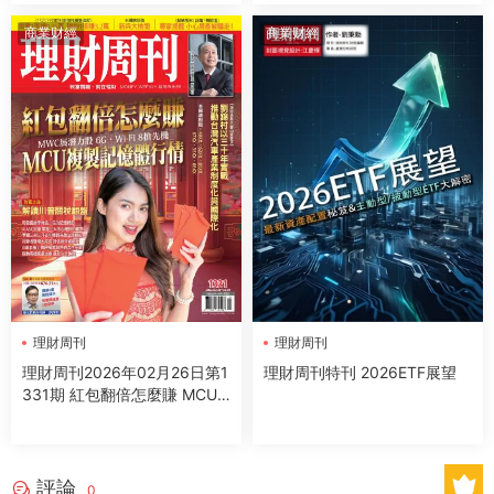
商業财經
商業财經
理財周刊
理財周刊
理財周刊2026年02月26日第1
理財周刊特刊 2026ETF展望
331期 紅包翻倍怎麼賺 MCU
複製記憶體行情
評論
0