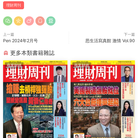
理財周刊
上一篇
下一篇
Pen 2024年2月号
思生活寫真館 激情 Vol.90
更多本類書籍雜誌
商業财經
商業财經