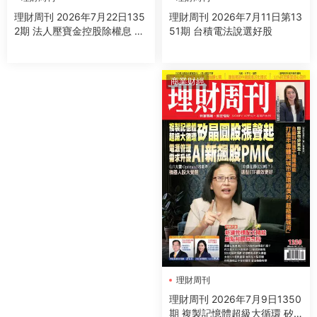
理財周刊 2026年7月11日第13
理財周刊 2026年7月22日135
51期 台積電法說選好股
2期 法人壓寶金控股除權息 蘋
果大戰OpenAl受惠股
商業财經
理財周刊
理財周刊 2026年7月9日1350
期 複製記憶體超級大循環 矽