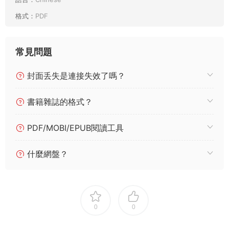
格式：
PDF
常見問題
封面丢失是連接失效了嗎？
書籍雜誌的格式？
PDF/MOBI/EPUB閱讀工具
什麼網盤？
0
0