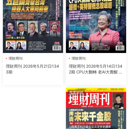
理財周刊
理財周刊
理財周刊 2026年5月14日134
理財周刊 2026年5月21日134
2期 CPU大翻轉 老AI大覺醒 超
3期
微＋英特爾概念股崛起
商業财經