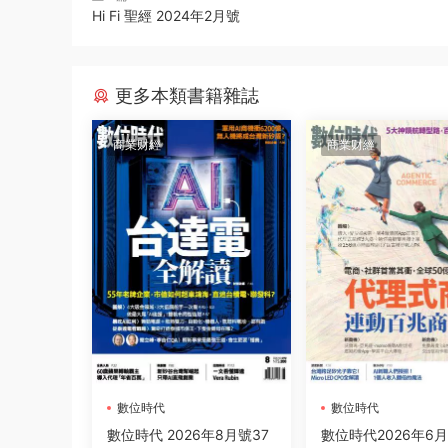
Hi Fi 聖經 2024年2月號
更多本類書籍雜誌
商業财經
商業财經
數位時代
數位時代
數位時代 2026年8月號37
數位時代2026年6月