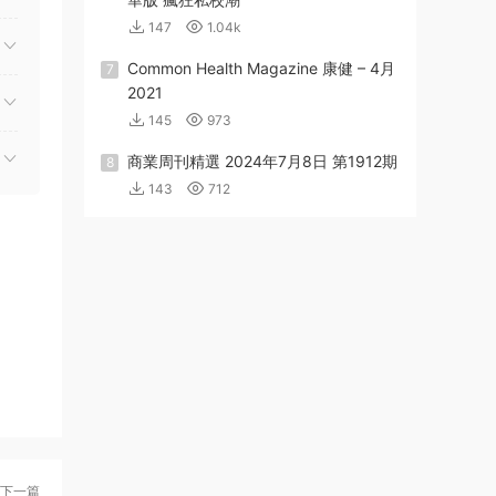
147
1.04k
Common Health Magazine 康健 – 4月
7
2021
145
973
商業周刊精選 2024年7月8日 第1912期
8
143
712
下一篇