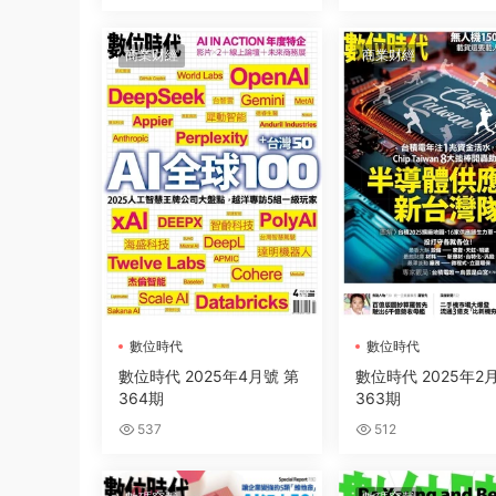
商業财經
商業财經
數位時代
數位時代
數位時代 2025年4月號 第
數位時代 2025年2
364期
363期
537
512