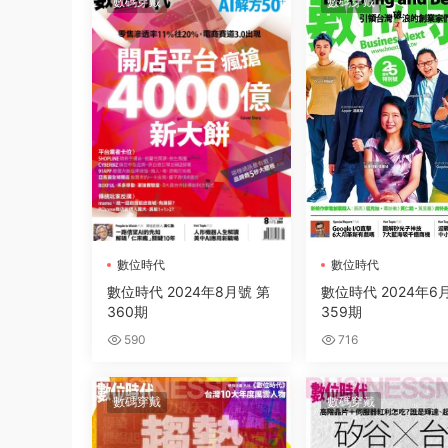
數碼穿戴
數碼穿戴
數位時代
數位時代
數位時代 2024年8月號 第
數位時代 2024年6
360期
359期
590
716
數碼穿戴
數碼穿戴