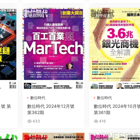
數碼穿戴
科學探索
數位時代
數位時代
月號 第
數位時代 2024年12月號
數位時代 2024年10月
第362期
第361期
433
416