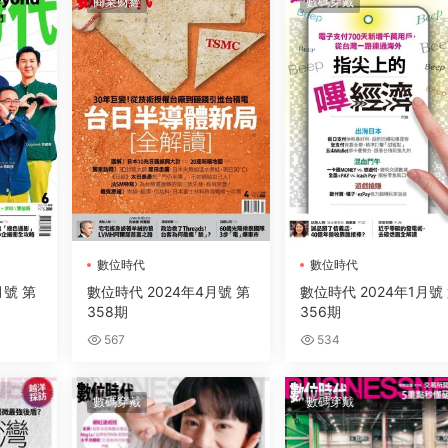
商業财經
數碼穿戴
數位時代
數位時代
月號 第
數位時代 2024年4月號 第
數位時代 2024年1月號
358期
356期
567
534
數碼穿戴
數碼穿戴