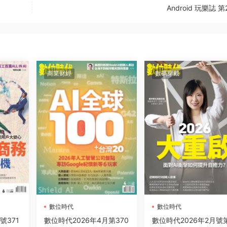
Android 玩樂誌 第
商業财經
數碼穿戴
數位時代
數位時代
號371
數位時代2026年4月第370
數位時代2026年2月號