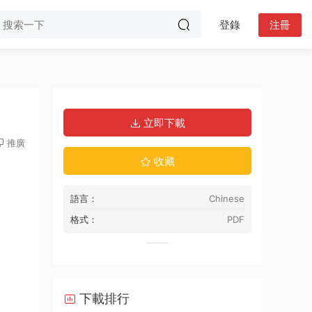
登錄
注冊
立即下載
推廣
收藏
語言：
Chinese
格式：
PDF
下載排行