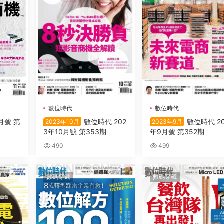
數位時代
數位時代
月號 第
數位時代 202
數位時代 20
2023年10月
2023年9月
3年10月號 第353期
年9月號 第352期
490
499
數碼穿戴
數碼穿戴