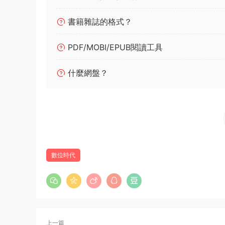
書籍雜誌的格式？
PDF/MOBI/EPUB閱讀工具
什麼網盤？
數位時代
上一篇