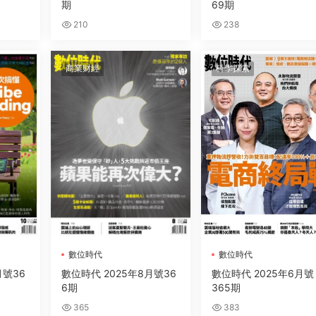
期
69期
210
238
商業财經
科學探索
數位時代
數位時代
月號36
數位時代 2025年8月號36
數位時代 2025年6月號
6期
365期
365
383