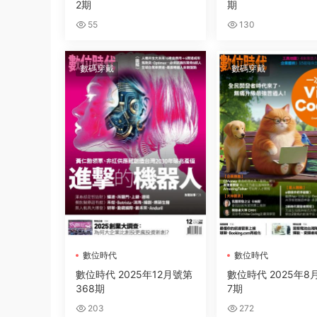
2期
期
55
130
數碼穿戴
數碼穿戴
數位時代
數位時代
數位時代 2025年12月號第
數位時代 2025年8
368期
7期
203
272