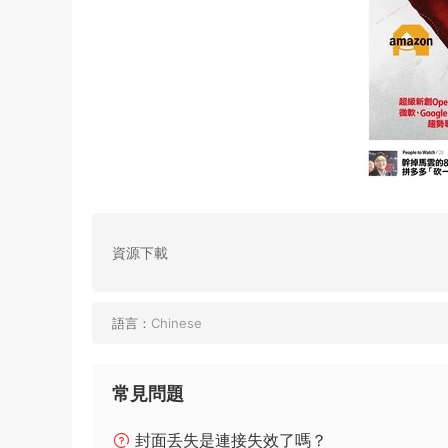
資源下載
語言：
Chinese
常見問題
封面丢失是連接失效了嗎？