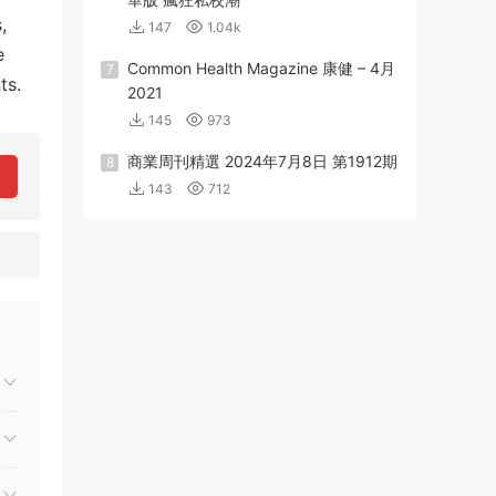
,
147
1.04k
e
Common Health Magazine 康健 – 4月
7
ts.
2021
145
973
商業周刊精選 2024年7月8日 第1912期
8
143
712