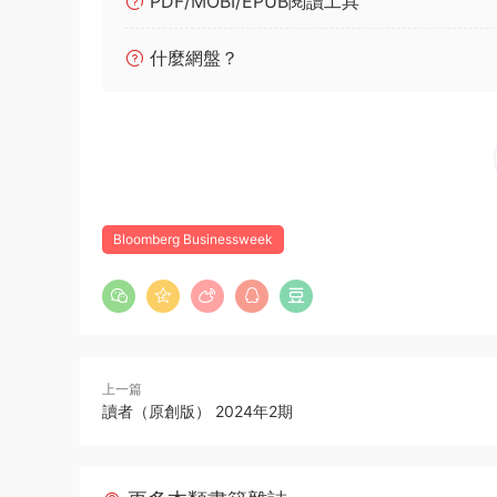
PDF/MOBI/EPUB閱讀工具
什麼網盤？
Bloomberg Businessweek
上一篇
讀者（原創版） 2024年2期