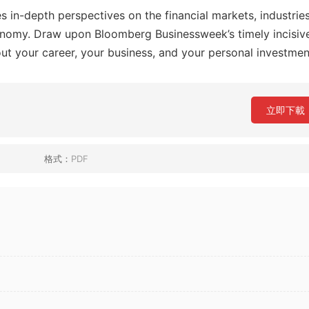
in-depth perspectives on the financial markets, industries
onomy. Draw upon Bloomberg Businessweek’s timely incisiv
ut your career, your business, and your personal investmen
立即下載
格式：
PDF