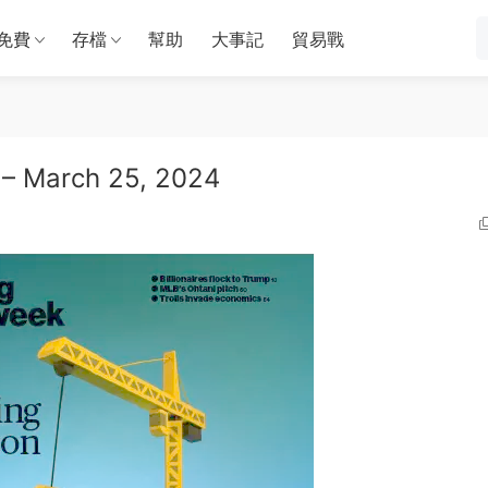
免費
存檔
幫助
大事記
貿易戰
– March 25, 2024