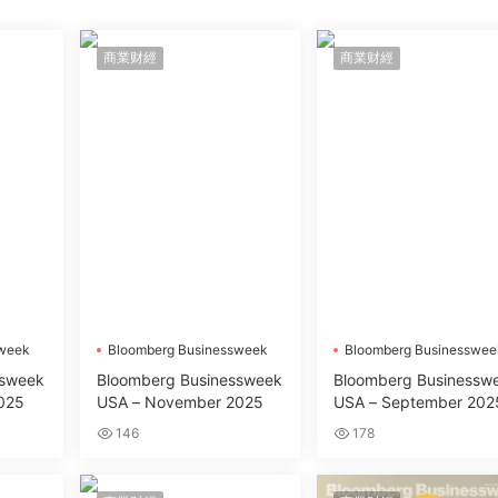
商業财經
商業财經
sweek
Bloomberg Businessweek
Bloomberg Businesswee
ssweek
Bloomberg Businessweek
Bloomberg Businessw
025
USA – November 2025
USA – September 202
146
178