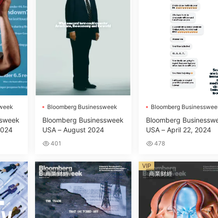
sweek
Bloomberg Businessweek
Bloomberg Businesswee
ssweek
Bloomberg Businessweek
Bloomberg Businessw
2024
USA – August 2024
USA – April 22, 2024
401
478
VIP
商業财經
商業财經