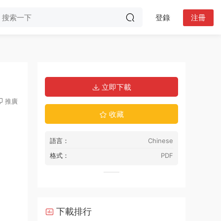
登錄
注冊
立即下載
推廣
收藏
語言：
Chinese
格式：
PDF
下載排行