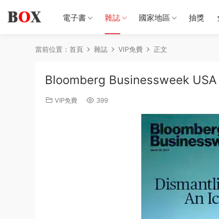
電子書
雜誌
國家地區
抽獎
當前位置：
首頁
雜誌
VIP免費
正文
Bloomberg Businessweek USA 
VIP免費
399