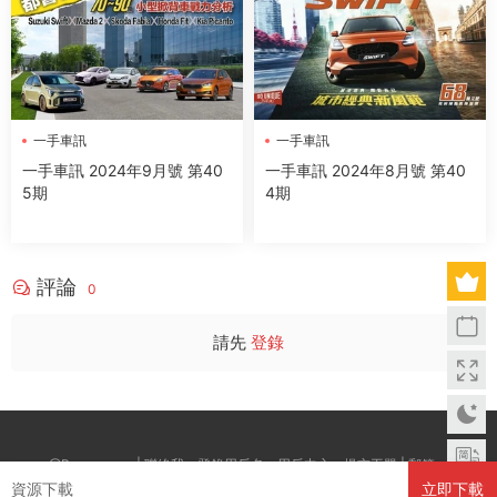
一手車訊
一手車訊
一手車訊 2024年9月號 第40
一手車訊 2024年8月號 第40
5期
4期
評論
0
請先
登錄
@Boxwc.com | 聯絡我：登錄用戶名--用戶中心--提交工單 | 郵箱：
資源下載
立即下載