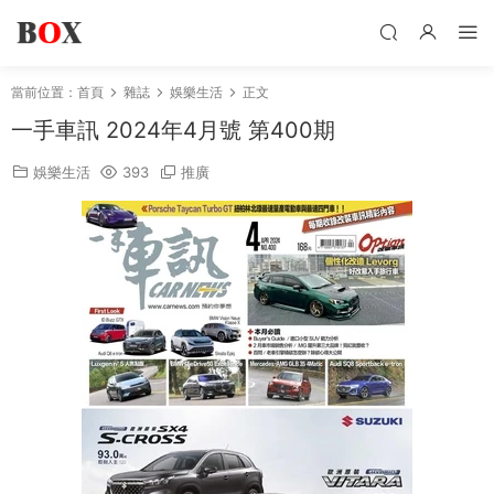
當前位置：
首頁
雜誌
娛樂生活
正文
一手車訊 2024年4月號 第400期
娛樂生活
393
推廣