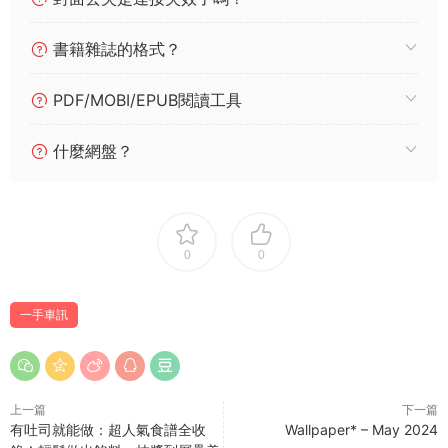
書籍雜誌的格式？
PDF/MOBI/EPUB閱讀工具
什麼網盤？
0
0
一手車訊
上一篇
下一篇
有吐司就能做：超人氣食譜全收
Wallpaper* – May 2024