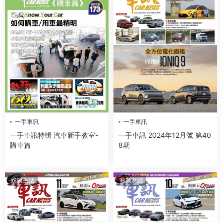
一手車訊
一手車訊
一手車訊特輯 汽車新手教室-
一手車訊 2024年12月號 第40
購車篇
8期
娛樂生活
商業财經