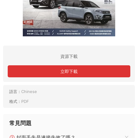
資源下載
立即下載
語言：
Chinese
格式：
PDF
常見問題
封面丢失是連接失效了嗎？