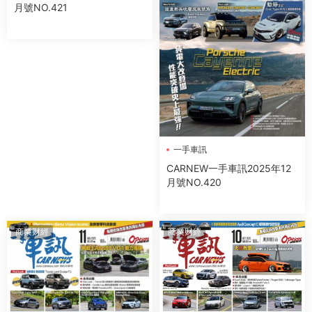
月號NO.421
一手車訊
CARNEW一手車訊2025年12
月號NO.420
商業财經
商業财經