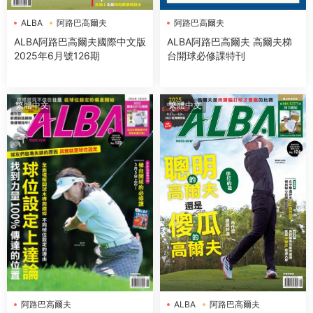
ALBA
阿路巴高爾夫
阿路巴高爾夫
ALBA阿路巴高爾夫國際中文版
ALBA阿路巴高爾夫 高爾夫梯
2025年6月號126期
台開球必修課特刊
繁體中文
繁體中文
ALBA
阿路巴高爾夫
阿路巴高爾夫