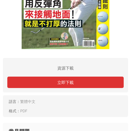
資源下載
立即下載
語言：
繁體中文
格式：
PDF