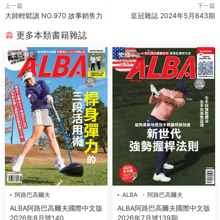
上一篇
下一篇
大師輕鬆讀 NO.970 故事銷售力
皇冠雜誌 2024年5月843期
更多本類書籍雜誌
繁體中文
繁體中文
阿路巴高爾夫
ALBA
阿路巴高爾夫
ALBA阿路巴高爾夫國際中文版
ALBA阿路巴高爾夫國際中文版
2026年8月號140
2026年7月號139期