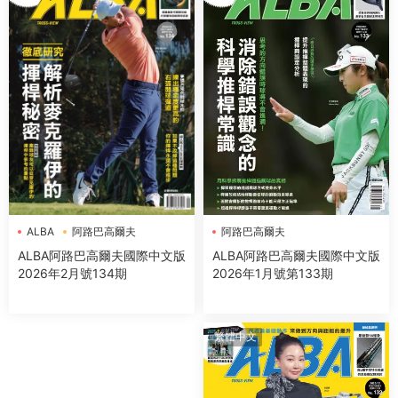
阿路巴高爾夫
ALBA
阿路巴高爾夫
ALBA阿路巴高爾夫國際中文版
ALBA阿路巴高爾夫國際中文版
2026年1月號第133期
2026年2月號134期
繁體中文