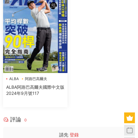
ALBA
阿路巴高爾夫
ALBA阿路巴高爾夫國際中文版
2024年9月號117
評論
0
請先
登錄