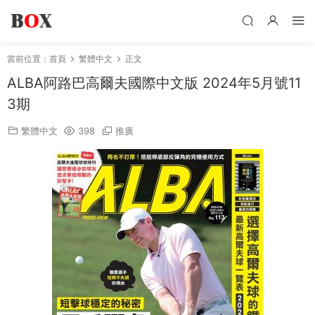
當前位置：
首頁
繁體中文
正文
ALBA阿路巴高爾夫國際中文版 2024年5月號11
3期
繁體中文
398
推廣