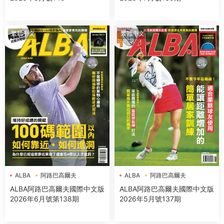
繁體中文
繁體中文
ALBA
阿路巴高爾夫
ALBA
阿路巴高爾夫
ALBA阿路巴高爾夫國際中文版
ALBA阿路巴高爾夫國際中文版
2026年6月號第138期
2026年5月號137期