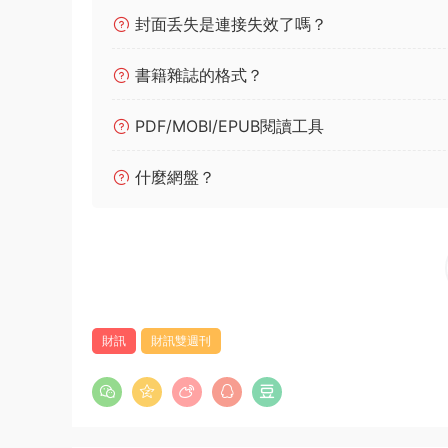
封面丢失是連接失效了嗎？
書籍雜誌的格式？
PDF/MOBI/EPUB閱讀工具
什麼網盤？
財訊
財訊雙週刊