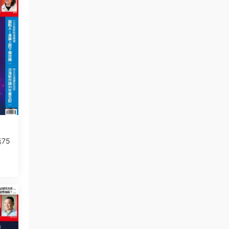
第75
了