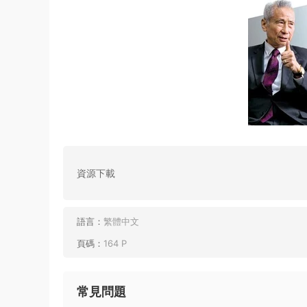
資源下載
語言：
繁體中文
頁碼：
164 P
常見問題