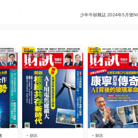
少年牛頓雜誌 2024年5月號NO
商業财經
商業财經
書
財訊
財訊