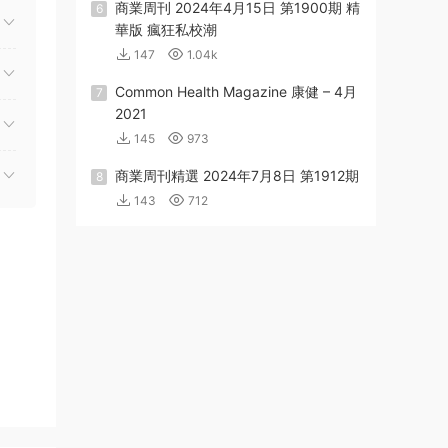
商業周刊 2024年4月15日 第1900期 精
6
華版 瘋狂私校潮
147
1.04k
Common Health Magazine 康健 – 4月
7
2021
145
973
商業周刊精選 2024年7月8日 第1912期
8
143
712