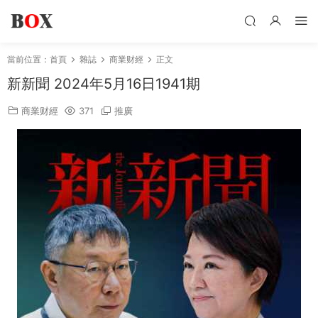
當前位置：
首頁
雜誌
商業财經
正文
新新聞 2024年5月16日1941期
商業财經
371
推廣