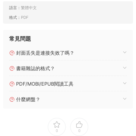
語言：
繁體中文
格式：
PDF
常見問題
封面丢失是連接失效了嗎？
書籍雜誌的格式？
PDF/MOBI/EPUB閱讀工具
什麼網盤？
0
0