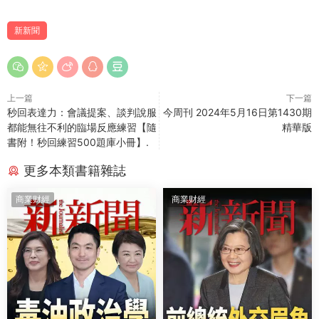
新新聞
上一篇
下一篇
秒回表達力：會議提案、談判說服
今周刊 2024年5月16日第1430期
都能無往不利的臨場反應練習【隨
精華版
書附！秒回練習500題庫小冊】.
更多本類書籍雜誌
商業财經
商業财經