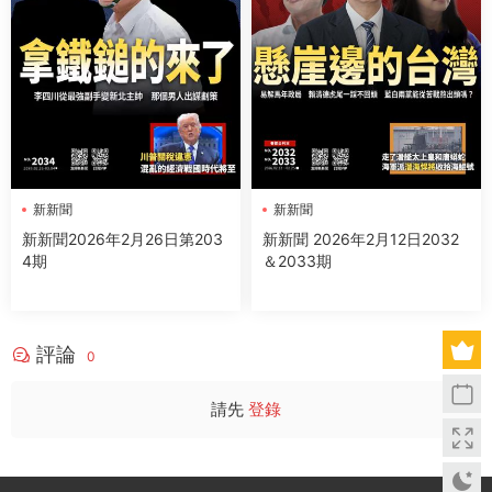
新新聞
新新聞
新新聞2026年2月26日第203
新新聞 2026年2月12日2032
4期
＆2033期
評論
0
請先
登錄