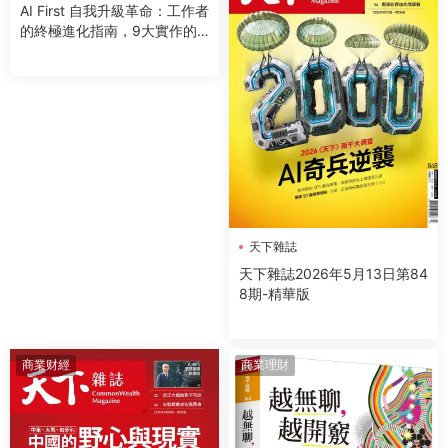
AI First 自我升級革命：工作者
的終極進化指南，9大實作的
極速實踐，成為AI代理時代的
超級管理者
天下雜誌
天下雜誌2026年5月13日第84
8期-精華版
商業财經
商業理財