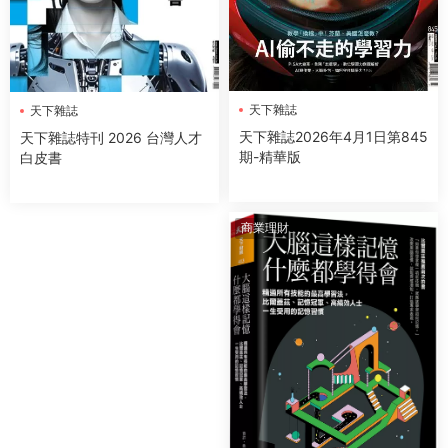
天下雜誌
天下雜誌
天下雜誌2026年4月1日第845
天下雜誌特刊 2026 台灣人才
期-精華版
白皮書
商業理財