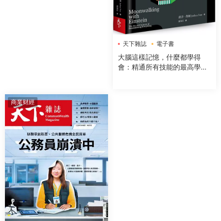
天下雜誌
電子書
大腦這樣記憶，什麼都學得
會：精通所有技能的最高學習
法，比爾蓋茲、記憶冠軍、高
績效人士一生受用的記憶習慣
商業财經