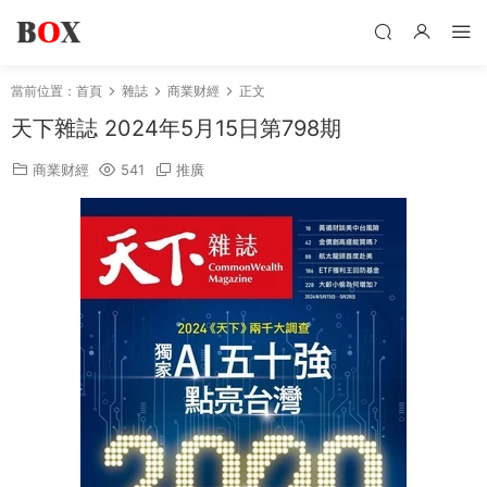
當前位置：
首頁
雜誌
商業财經
正文
天下雜誌 2024年5月15日第798期
商業财經
541
推廣