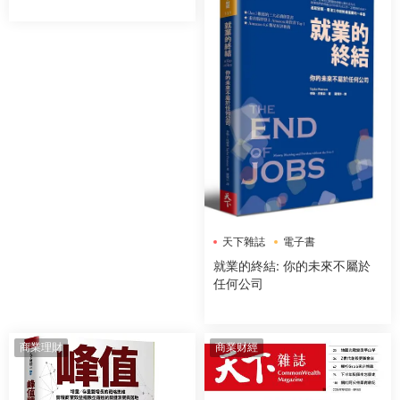
天下雜誌
電子書
就業的終結: 你的未來不屬於
任何公司
商業理財
商業财經