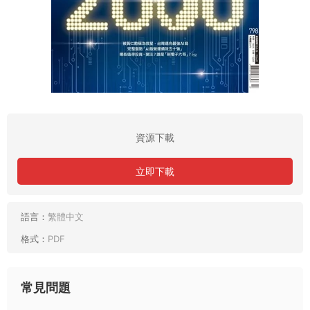
資源下載
立即下載
語言：
繁體中文
格式：
PDF
常見問題