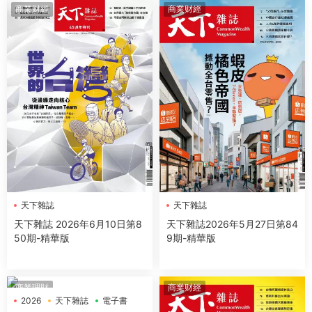
商業财經
商業财經
天下雜誌
天下雜誌
天下雜誌 2026年6月10日第8
天下雜誌2026年5月27日第84
50期-精華版
9期-精華版
商業理財
商業财經
2026
天下雜誌
電子書