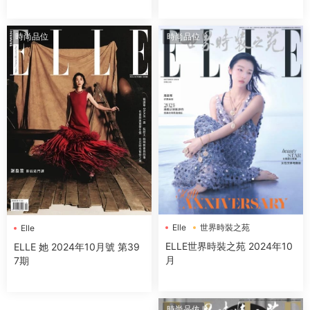
時尚品位
時尚品位
Elle
世界時裝之苑
Elle
ELLE世界時裝之苑 2024年10
ELLE 她 2024年10月號 第39
月
7期
時尚品位