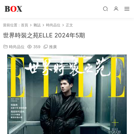
當前位置：
首頁
雜誌
時尚品位
正文
世界時裝之苑ELLE 2024年5期
時尚品位
359
推廣