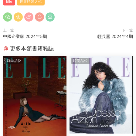
Elle
世界時裝之苑
上一篇
下一篇
中國企業家 2024年5期
輕兵器 2024年4期
更多本類書籍雜誌
時尚品位
時尚品位