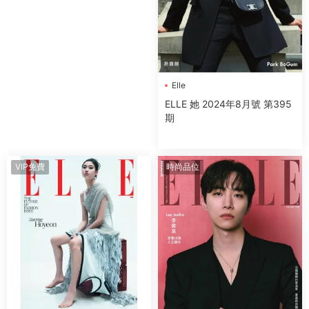
Elle
ELLE 她 2024年8月號 第395
期
VIP免費
時尚品位