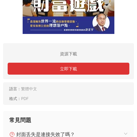
資源下載
立即下載
語言：
繁體中文
格式：
PDF
常見問題
封面丢失是連接失效了嗎？