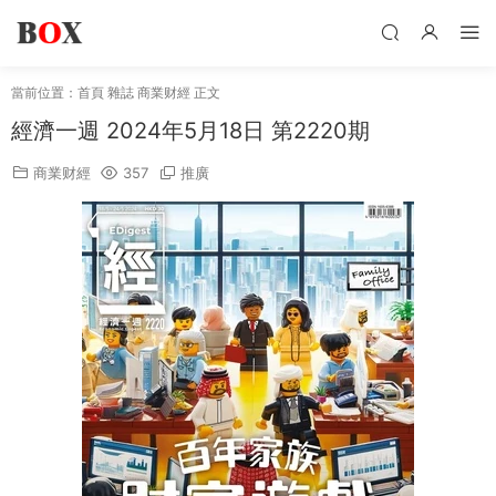
當前位置：
首頁
雜誌
商業财經
正文
經濟一週 2024年5月18日 第2220期
商業财經
357
推廣