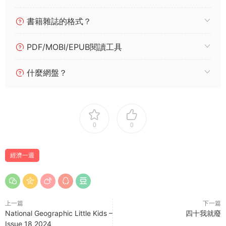
書籍雜誌的格式？
PDF/MOBI/EPUB閱讀工具
什麼網盤？
0
0
經濟一週
上一篇
下一篇
National Geographic Little Kids –
四十我就廢
Issue 18 2024