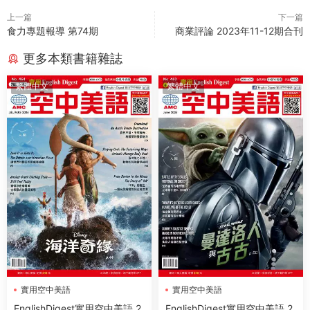
上一篇
下一篇
食力專題報導 第74期
商業評論 2023年11-12期合刊
更多本類書籍雜誌
繁體中文
繁體中文
實用空中美語
實用空中美語
EnglishDigest實用空中美語 2
EnglishDigest實用空中美語 2