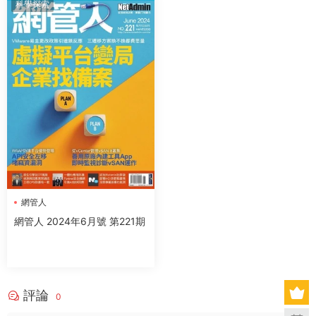
科學探索
網管人
網管人 2024年6月號 第221期
評論
0