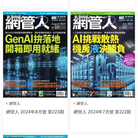
科學探索
科學探索
網管人
網管人
網管人 2024年8月號 第223期
網管人 2024年7月號 第222期