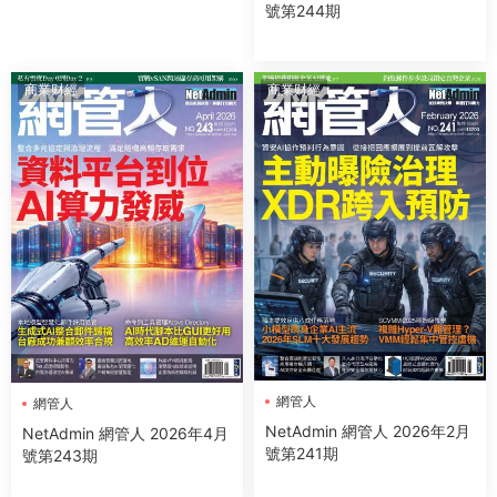
號第244期
商業财經
商業财經
網管人
網管人
NetAdmin 網管人 2026年2月
NetAdmin 網管人 2026年4月
號第241期
號第243期