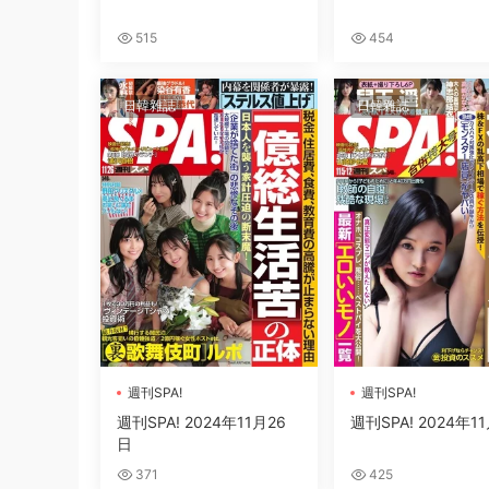
515
454
日韓雜誌
日韓雜誌
週刊SPA!
週刊SPA!
週刊SPA! 2024年11月26
週刊SPA! 2024年1
日
371
425