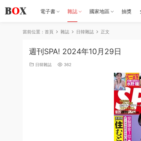
電子書
雜誌
國家地區
抽獎
當前位置：
首頁
雜誌
日韓雜誌
正文
週刊SPA! 2024年10月29日
日韓雜誌
362