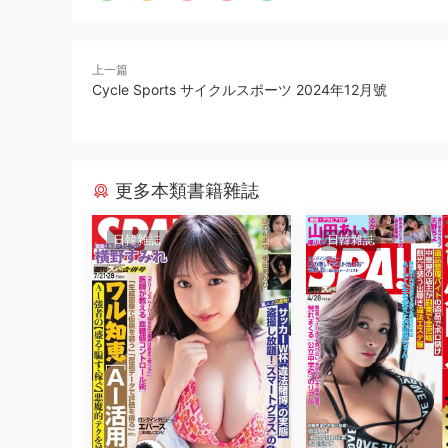
上一篇
Cycle Sports サイクルスポーツ 2024年12月號
更多本類書籍雜誌
日韓雜誌
日韓雜誌