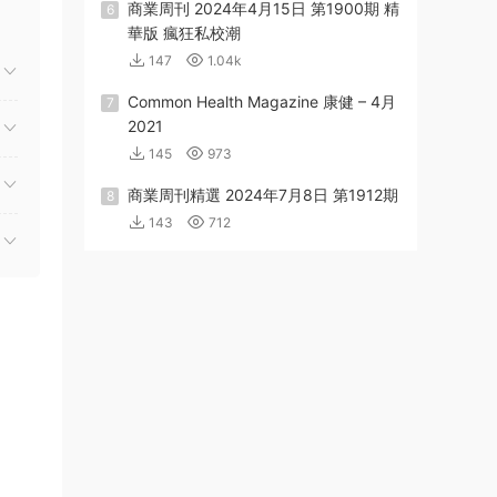
商業周刊 2024年4月15日 第1900期 精
6
華版 瘋狂私校潮
147
1.04k
Common Health Magazine 康健 – 4月
7
2021
145
973
商業周刊精選 2024年7月8日 第1912期
8
143
712