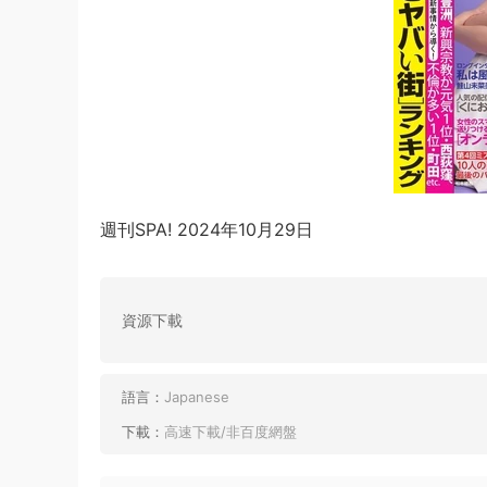
週刊SPA! 2024年10月29日
資源下載
語言：
Japanese
下載：
高速下載/非百度網盤