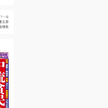
下一篇
建立原
般增長