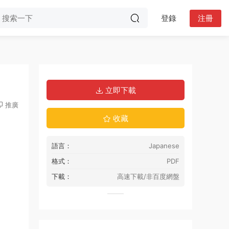
登錄
注冊
立即下載
推廣
收藏
語言：
Japanese
格式：
PDF
下載：
高速下載/非百度網盤