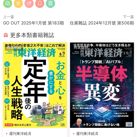
上一篇
下一篇
GO OUT 2025年1月號 第183期
住展雜誌 2024年12月號 第506期
更多本類書籍雜誌
商業财經
商業财經
週刊東洋経済
週刊東洋経済