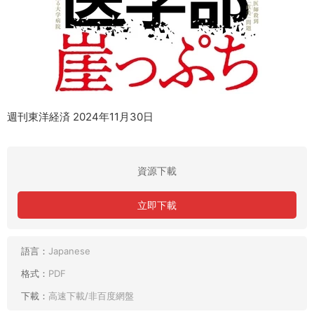
週刊東洋経済 2024年11月30日
資源下載
立即下載
語言：
Japanese
格式：
PDF
下載：
高速下載/非百度網盤