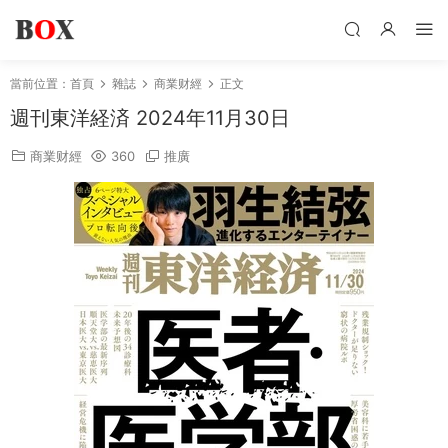
當前位置：
首頁
雜誌
商業财經
正文
週刊東洋経済 2024年11月30日
商業财經
360
推廣