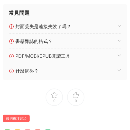
常見問題
封面丢失是連接失效了嗎？
書籍雜誌的格式？
PDF/MOBI/EPUB閱讀工具
什麼網盤？
0
0
週刊東洋経済