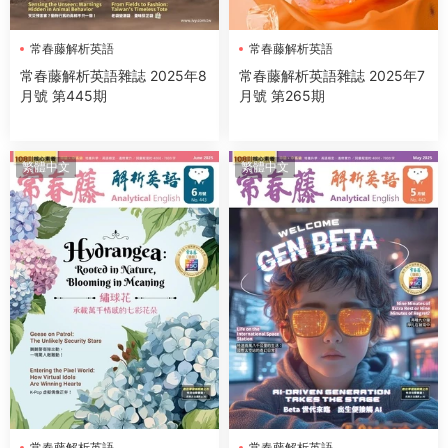
常春藤解析英語
常春藤解析英語
常春藤解析英語雜誌 2025年8
常春藤解析英語雜誌 2025年7
月號 第445期
月號 第265期
繁體中文
繁體中文
常春藤解析英語
常春藤解析英語