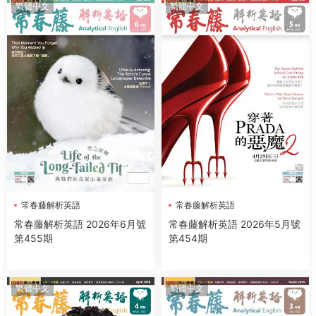
繁體中文
繁體中文
常春藤解析英語
常春藤解析英語
常春藤解析英語 2026年6月號
常春藤解析英語 2026年5月號
第455期
第454期
繁體中文
繁體中文