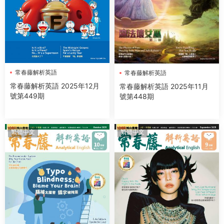
常春藤解析英語
常春藤解析英語
常春藤解析英語 2025年12月
常春藤解析英語 2025年11月
號第449期
號第448期
繁體中文
繁體中文