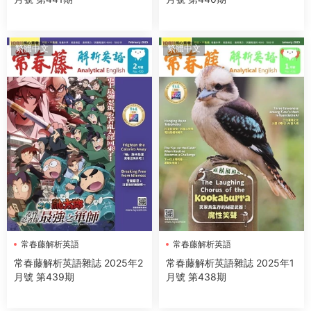
繁體中文
繁體中文
常春藤解析英語
常春藤解析英語
常春藤解析英語雜誌 2025年2
常春藤解析英語雜誌 2025年1
月號 第439期
月號 第438期