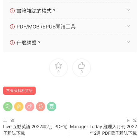
書籍雜誌的格式？
PDF/MOBI/EPUB閱讀工具
什麼網盤？
0
0
常春藤解析英語
上一篇
下一篇
Live 互動英語 2022年2月 PDF電
Manager Today 經理人月刊 2022
子雜誌下載
年2月 PDF電子雜誌下載