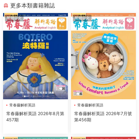
更多本類書籍雜誌
繁體中文
繁體中文
常春藤解析英語
常春藤解析英語
常春藤解析英語 2026年8月第
常春藤解析英語 2026年7月號
457期
第456期