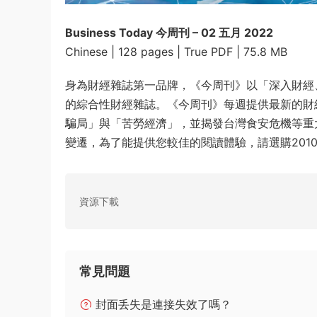
Business Today 今周刊 – 02 五月 2022
Chinese | 128 pages | True PDF | 75.8 MB
身為財經雜誌第一品牌，《今周刊》以「深入財經
的綜合性財經雜誌。《今周刊》每週提供最新的財
騙局」與「苦勞經濟」，並揭發台灣食安危機等重
變遷，為了能提供您較佳的閱讀體驗，請選購2010
資源下載
常見問題
封面丢失是連接失效了嗎？