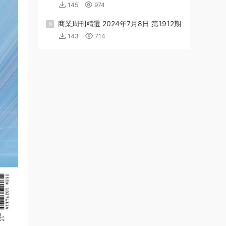
145
974
商業周刊精選 2024年7月8日 第1912期
8
143
714