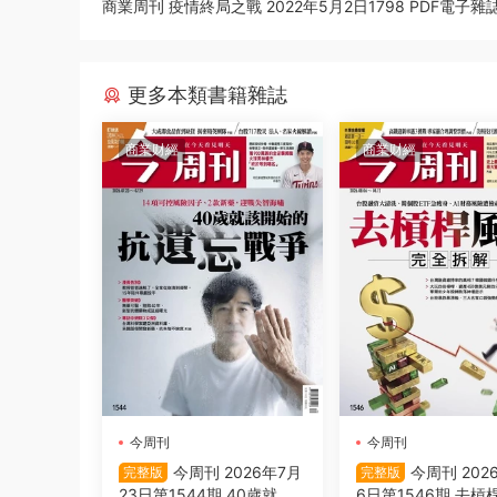
商業周刊 疫情終局之戰 2022年5月2日1798 PDF電子雜
更多本類書籍雜誌
商業财經
商業财經
今周刊
今周刊
今周刊 2026年7月
今周刊 202
完整版
完整版
23日第1544期 40歲就該
6日第1546期 去槓