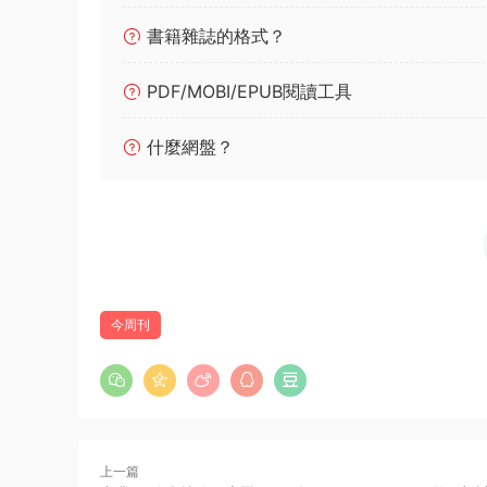
書籍雜誌的格式？
PDF/MOBI/EPUB閱讀工具
什麼網盤？
今周刊
上一篇