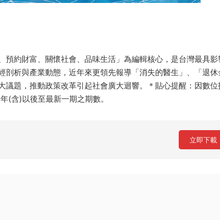
、預約財富、關懷社會、品味生活」為編輯核心，是台灣最具影
經剖析與產業動態，近年來更領先報導「消失的醫生」、「退休
大議題，推動政策改革引起社會廣大迴響。＊貼心提醒：因數位
年(含)以後至最新一期之期數。
立即下載