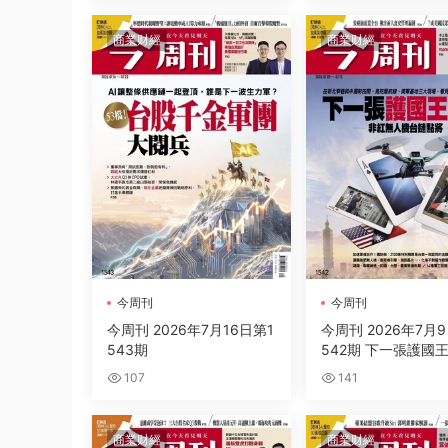
商業财經
商業财經
今周刊
今周刊
今周刊 2026年7月16日第1
今周刊 2026年7月
543期
542期 下一張護國
非紅無人機台鏈點將
107
141
商業财經
商業财經