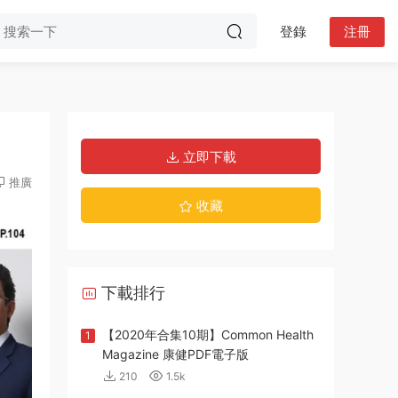
登錄
注冊
立即下載
推廣
收藏
下載排行
【2020年合集10期】Common Health
1
Magazine 康健PDF電子版
210
1.5k