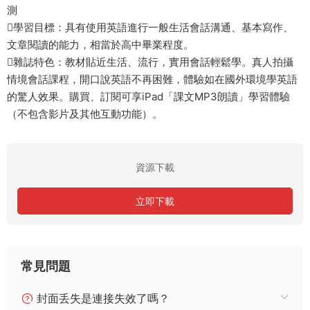
測
學習目標：具有使用英語進行一般生活會話溝通、基本寫作、
文章閱讀的能力，相當於高中畢業程度。
雜誌特色：教材貼近生活、流行，實用會話輕鬆學。真人拍攝
情境會話課程，開口說英語不再困難，體驗如在國外環境學英語
的驚人效果。購買、訂閱可享iPad「課文MP3朗讀」學習體驗
（不包含影片及其他互動功能）。
資源下載
立即下載
常見問題
封面丢失是連接失效了嗎？