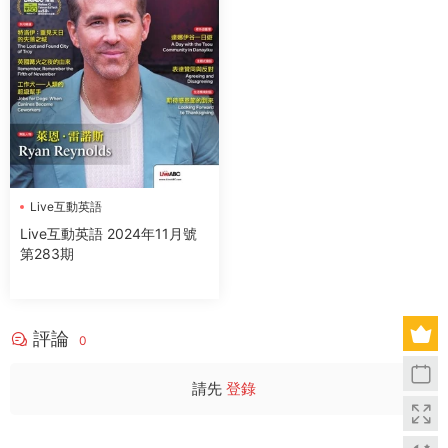
Live互動英語
Live互動英語 2024年11月號
第283期
評論
0
請先
登錄