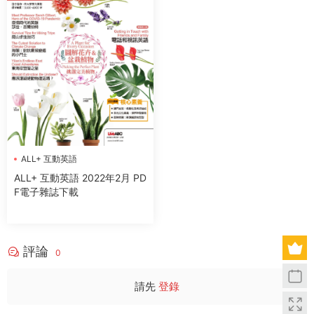
ALL+ 互動英語
ALL+ 互動英語 2022年2月 PD
F電子雜誌下載
評論
0
請先
登錄