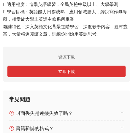
 適用程度：進階英語學習，全民英檢中級以上、大學學測
 學習目標：英語能力日趨成熟，應用領域擴大，聽說寫作無障
礙，相當於大學非英語主修系所畢業
雜誌特色：深入英語文化背景進階學習，深度教學內容，題材豐
富，大量精選閱讀文章，訓練你開始用英語思考。
資源下載
立即下載
常見問題
封面丢失是連接失效了嗎？
書籍雜誌的格式？