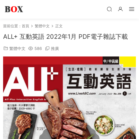
當前位置：
首頁
繁體中文
正文
ALL+ 互動英語 2022年1月 PDF電子雜誌下載
繁體中文
586
推廣