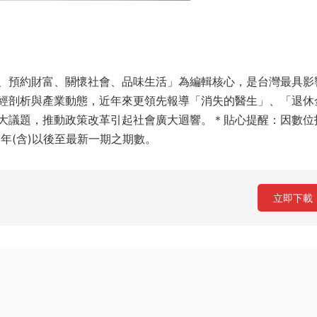
、預約財富、關懷社會、品味生活」為編輯核心，是台灣最具影
經剖析與產業動態，近年來更領先報導「消失的醫生」、「退休
大議題，推動政策改革引起社會廣大迴響。＊貼心提醒：因數位
年(含)以後至最新一期之期數。
立即下載