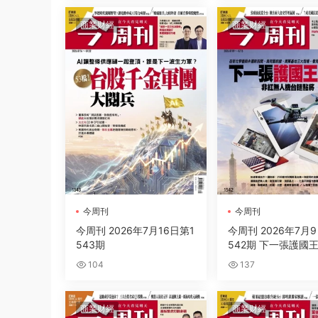
商業财經
商業财經
今周刊
今周刊
今周刊 2026年7月16日第1
今周刊 2026年7月
543期
542期 下一張護國
非紅無人機台鏈點將
104
137
商業财經
商業财經