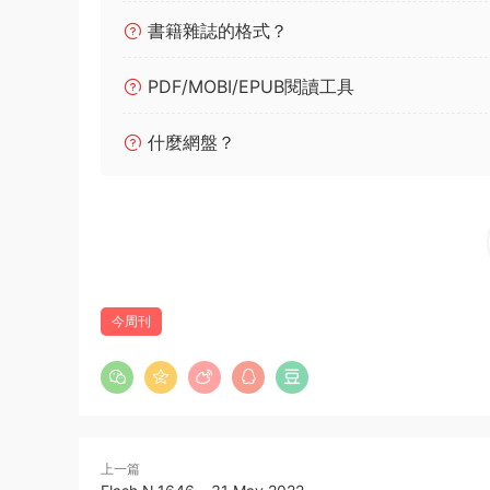
書籍雜誌的格式？
PDF/MOBI/EPUB閱讀工具
什麼網盤？
今周刊
上一篇