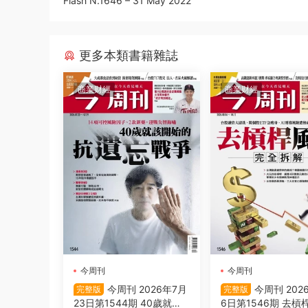
Flash N.1646 – 31 May 2022
更多本類書籍雜誌
商業财經
商業财經
今周刊
今周刊
今周刊 2026年7月
今周刊 202
完整版
完整版
23日第1544期 40歲就該
6日第1546期 去槓