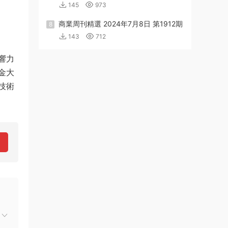
145
973
商業周刊精選 2024年7月8日 第1912期
8
143
712
響力
金大
技術