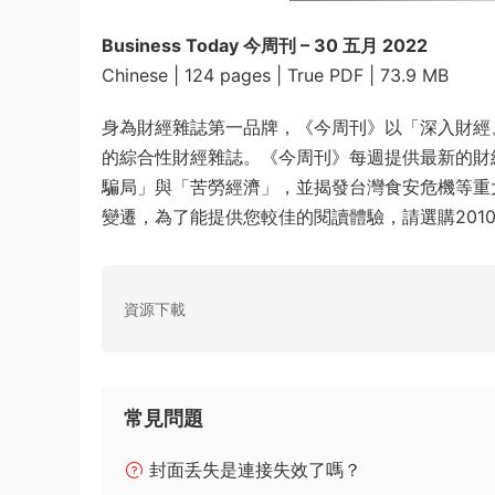
Business Today 今周刊 – 30 五月 2022
Chinese | 124 pages | True PDF | 73.9 MB
身為財經雜誌第一品牌，《今周刊》以「深入財經
的綜合性財經雜誌。《今周刊》每週提供最新的財
騙局」與「苦勞經濟」，並揭發台灣食安危機等重
變遷，為了能提供您較佳的閱讀體驗，請選購2010
資源下載
常見問題
封面丢失是連接失效了嗎？