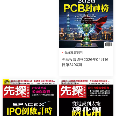
先探投資週刊
先探投資週刊2026年04月16
日第2400期
商業财經
商業财經