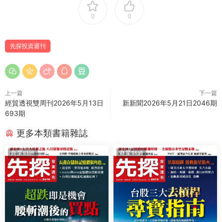
0
0
先探投資週刊
上一篇
下一篇
經貿透視雙周刊2026年5月13日
新新聞2026年5月21日2046期
693期
更多本類書籍雜誌
商業财經
商業财經