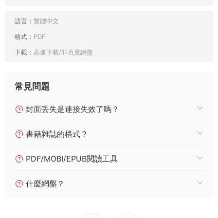
語言：
繁體中文
格式：
PDF
下載：
高速下載/非百度網盤
常見問題
封面丢失是連接失效了嗎？
書籍雜誌的格式？
PDF/MOBI/EPUB閱讀工具
什麼網盤？