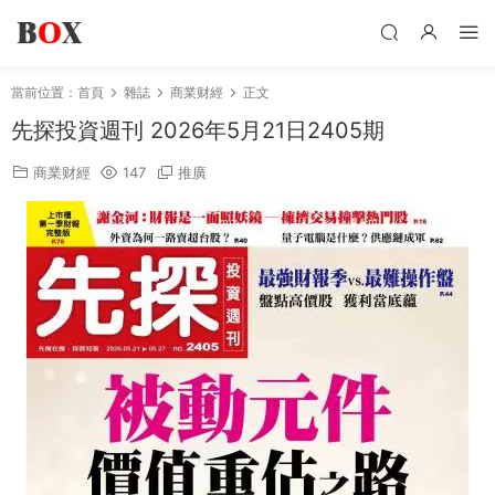
當前位置：
首頁
雜誌
商業财經
正文
先探投資週刊 2026年5月21日2405期
商業财經
147
推廣