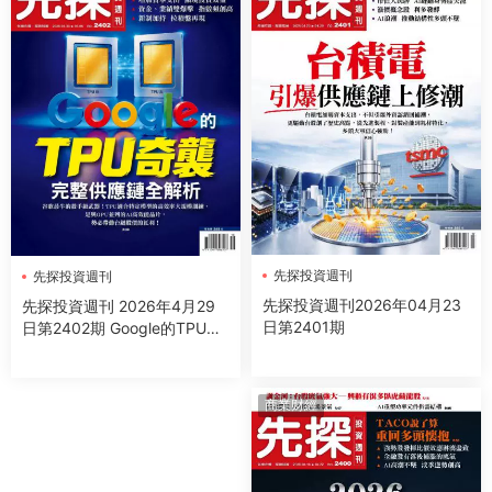
先探投資週刊
先探投資週刊
先探投資週刊2026年04月23
先探投資週刊 2026年4月29
日第2401期
日第2402期 Google的TPU奇
蹟 完整供應鏈全解析
商業财經