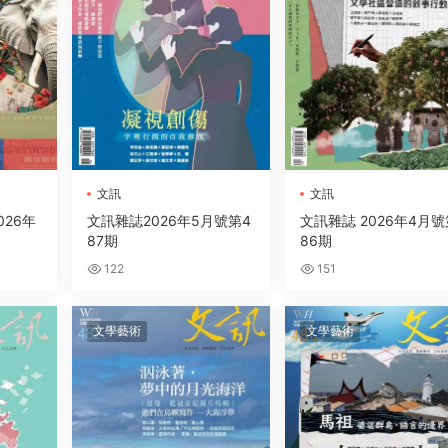
文訊
文訊
026年
文訊雜誌2026年5月號第4
文訊雜誌 2026年4月號
87期
86期
122
151
文學藝術
文學藝術