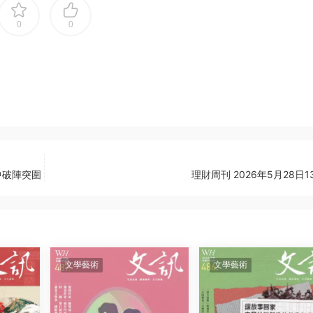
0
0
中破陣突圍
理財周刊 2026年5月28日1
文學藝術
文學藝術