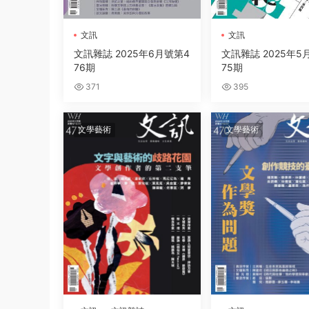
文訊
文訊
文訊雜誌 2025年6月號第4
文訊雜誌 2025年5
76期
75期
371
395
文學藝術
文學藝術