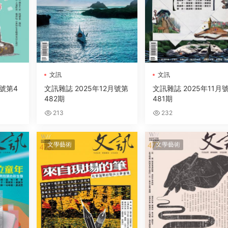
文訊
文訊
月號第4
文訊雜誌 2025年12月號第
文訊雜誌 2025年11月
482期
481期
213
232
文學藝術
文學藝術