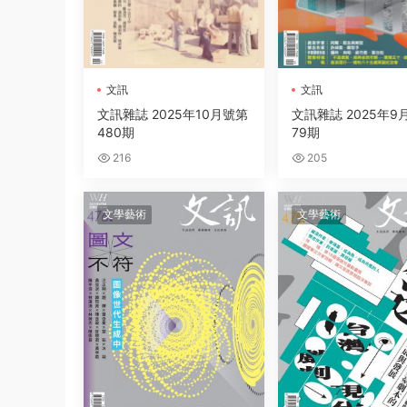
文訊
文訊
文訊雜誌 2025年10月號第
文訊雜誌 2025年9
480期
79期
216
205
文學藝術
文學藝術