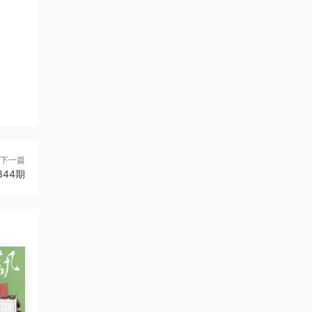
下一篇
344期