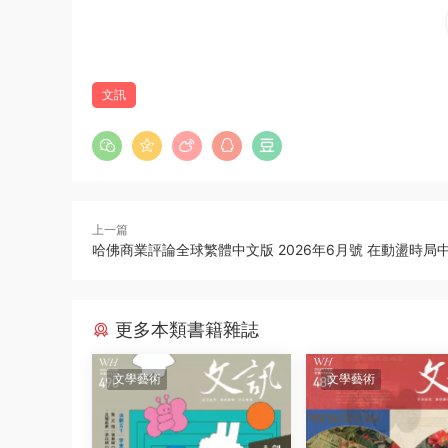
文訊
上一篇
哈佛商業評論全球繁體中文版 2026年6月號 在動盪時局
更多本類書籍雜誌
文學藝術
文學藝術