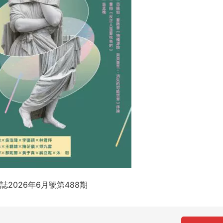
誌2026年6月號第488期