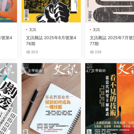
文訊
文訊
月號第4
文訊雜誌 2025年8月號第4
文訊雜誌 2025年7月號
78期
77期
203
236
文學藝術
文學藝術