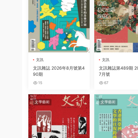
文訊
文訊
文訊雜誌 2026年8月號第4
文訊雜誌第489期 2
90期
7月號
15
67
文學藝術
文學藝術