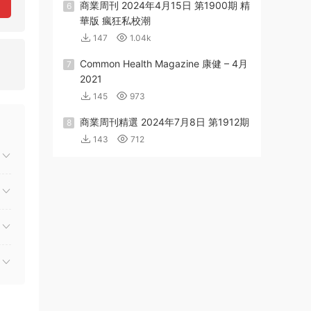
商業周刊 2024年4月15日 第1900期 精
6
華版 瘋狂私校潮
147
1.04k
Common Health Magazine 康健 – 4月
7
2021
145
973
商業周刊精選 2024年7月8日 第1912期
8
143
712