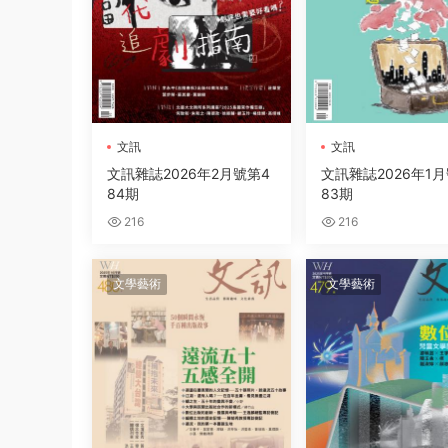
文訊
文訊
文訊雜誌2026年2月號第4
文訊雜誌2026年1
84期
83期
216
216
文學藝術
文學藝術