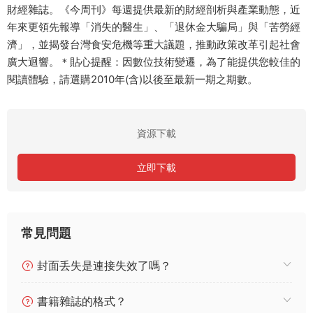
財經雜誌。《今周刊》每週提供最新的財經剖析與產業動態，近
年來更領先報導「消失的醫生」、「退休金大騙局」與「苦勞經
濟」，並揭發台灣食安危機等重大議題，推動政策改革引起社會
廣大迴響。＊貼心提醒：因數位技術變遷，為了能提供您較佳的
閱讀體驗，請選購2010年(含)以後至最新一期之期數。
資源下載
立即下載
常見問題
封面丢失是連接失效了嗎？
書籍雜誌的格式？