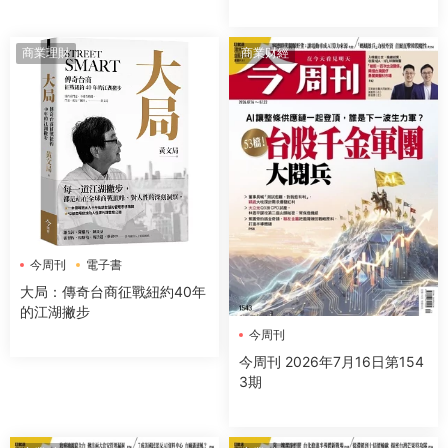
商業理財
商業财經
今周刊
電子書
大局：傳奇台商征戰紐約40年
的江湖撇步
今周刊
今周刊 2026年7月16日第154
3期