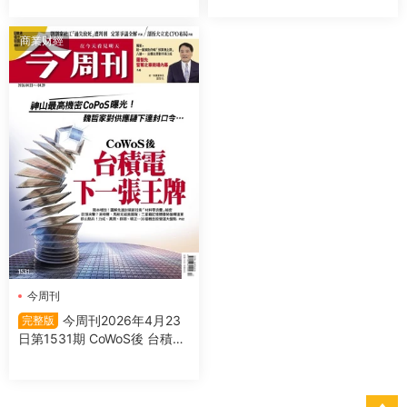
商業财經
今周刊
今周刊2026年4月23
完整版
日第1531期 CoWoS後 台積電
下一張王牌