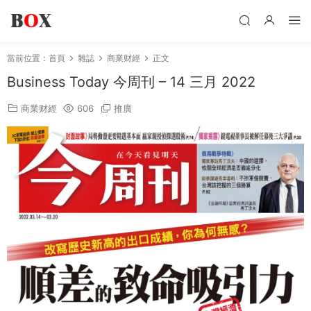
當前位置：
首頁
雜誌
商業财經
正文
Business Today 今周刊 – 14 三月 2022
商業财經
606
推廣