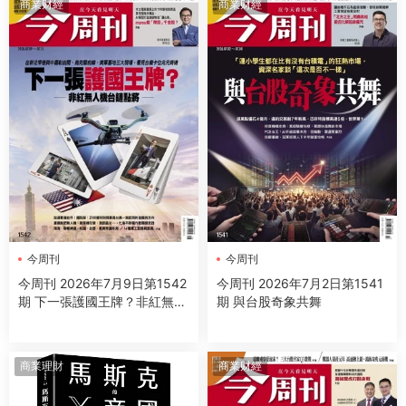
商業财經
商業财經
今周刊
今周刊
今周刊 2026年7月9日第1542
今周刊 2026年7月2日第1541
期 下一張護國王牌？非紅無人
期 與台股奇象共舞
機台鏈點將
商業理財
商業财經