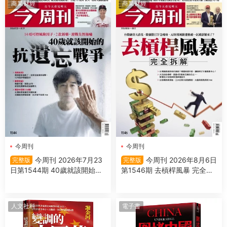
商業财經
商業财經
今周刊
今周刊
今周刊 2026年7月23
今周刊 2026年8月6日
完整版
完整版
日第1544期 40歲就該開始的
第1546期 去槓桿風暴 完全拆
抗遺忘戰爭
解
人文社科
電子書