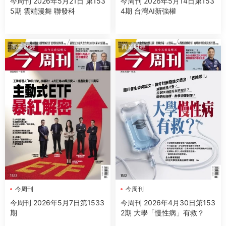
今周刊 2026年5月21日 第153
今周刊 2026年5月14日第153
5期 雲端漫舞 聯發科
4期 台灣AI新強權
商業财經
商業财經
今周刊
今周刊
今周刊 2026年5月7日第1533
今周刊 2026年4月30日第153
期
2期 大學「慢性病」有救？