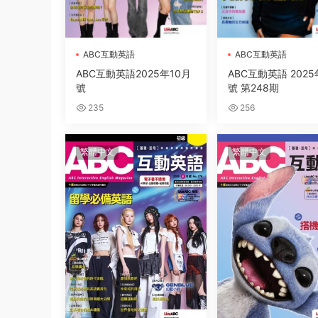
ABC互動英語
ABC互動英語
ABC互動英語2025年10月
ABC互動英語 2025
號
號 第248期
235
256
繁體中文
繁體中文