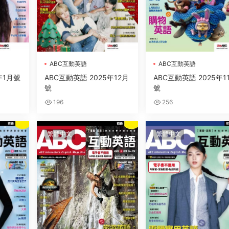
ABC互動英語
ABC互動英語
年1月號
ABC互動英語 2025年12月
ABC互動英語 2025年1
號
號
196
256
繁體中文
繁體中文