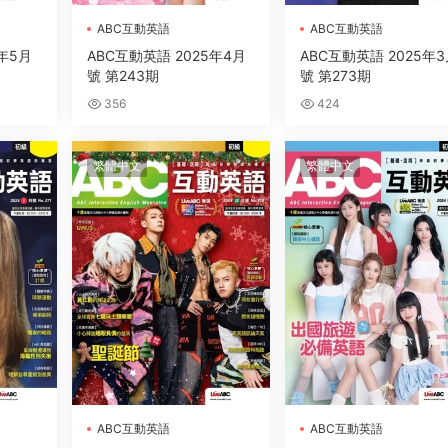
ABC互動英語
ABC互動英語
年5月
ABC互動英語 2025年4月
ABC互動英語 2025年
號 第243期
號 第273期
356
424
繁體中文
繁體中文
ABC互動英語
ABC互動英語