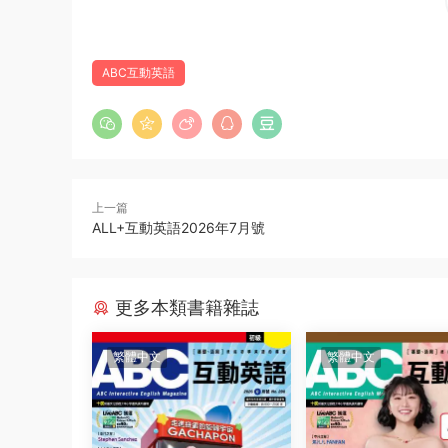
ABC互動英語
上一篇
ALL+互動英語2026年7月號
更多本類書籍雜誌
繁體中文
繁體中文