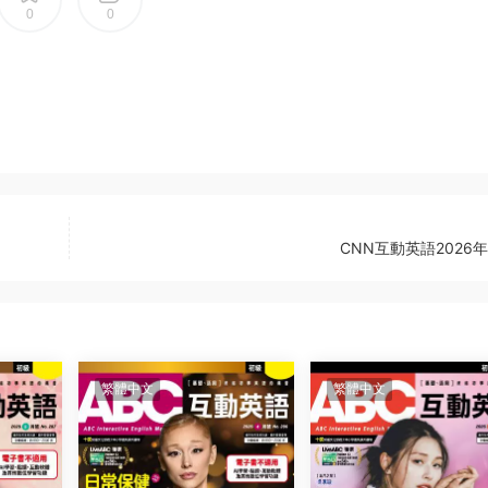
0
0
CNN互動英語2026
繁體中文
繁體中文