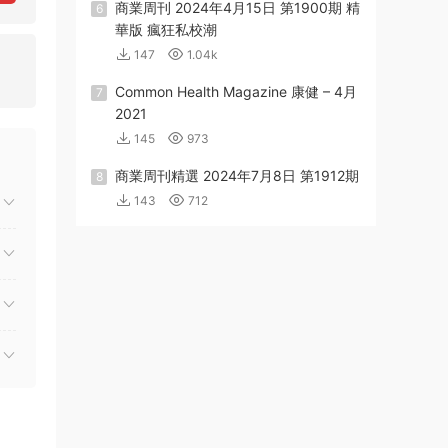
商業周刊 2024年4月15日 第1900期 精
6
華版 瘋狂私校潮
147
1.04k
Common Health Magazine 康健 – 4月
7
2021
145
973
商業周刊精選 2024年7月8日 第1912期
8
143
712