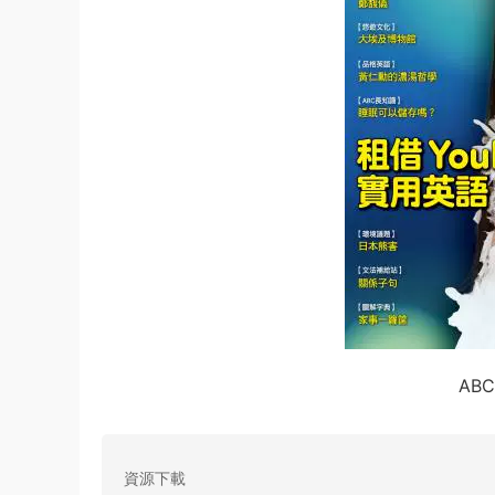
AB
資源下載