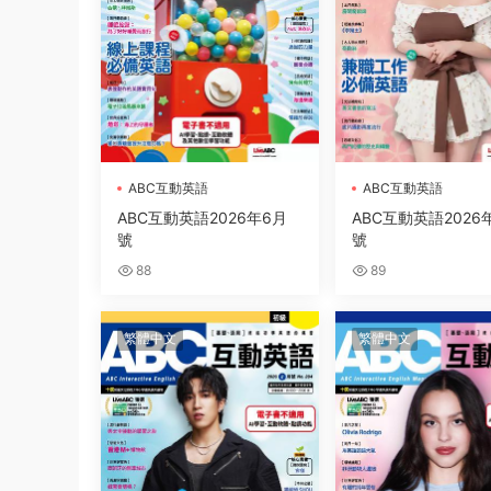
ABC互動英語
ABC互動英語
ABC互動英語2026年6月
ABC互動英語2026
號
號
88
89
繁體中文
繁體中文