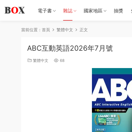
電子書
雜誌
國家地區
抽獎
當前位置：
首頁
繁體中文
正文
ABC互動英語2026年7月號
繁體中文
68