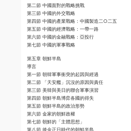
第二節 中國面對的戰略挑戰
第三節 中國的外交戰略
第四節 中國的產業戰略：中國製造二○二五
第五節 中國的經濟戰略：一帶一路
第六節 中國的金融戰略：亞投行
第七節 中國的軍事戰略
第五章 朝鮮半島
導言
第一節 朝韓軍事衝突的起因與經過
第二節 「天安艦」沉沒的原因與責任
第三節 美韓與美日的聯合軍事演習
第四節 朝鮮半島博弈各國的得失
第五節 朝鮮半島的政治形勢
第六節 金家的朝鮮政權
第七節 朝鮮的「主體思想」
第八節 後金正日時代的朝鮮半島