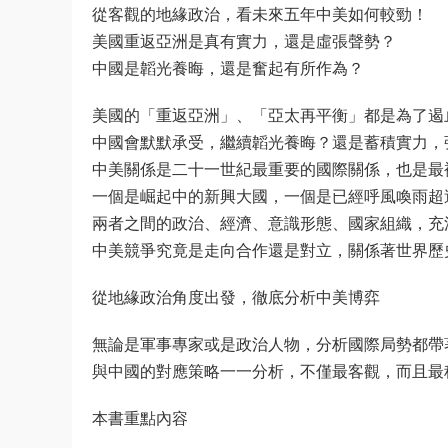
從客觀的地緣政治，看未來五年中美如何較勁！
美國重返亞洲是真有實力，還是虛張聲勢？
中國是韜光養晦，還是奮起有所作為？
美國的「重返亞洲」、「亞太再平衡」都是為了遏
中國會默默承受，繼續韜光養晦？還是蓄積實力，
中美關係是二十一世紀最重要的國際關係，也是最
一個是崛起中的新興大國，一個是已經呼風喚雨超
兩者之間的政治、經濟、意識形態、國家組織，充
中美競爭究竟是走向合作還是對立，關係著世界歷
從地緣政治角度出發，徹底分析中美博弈
無論是軍事專家或是政治人物，分析國際局勢都帶
與中國的對應策略一一分析，不僅最客觀，而且最
本書重點內容