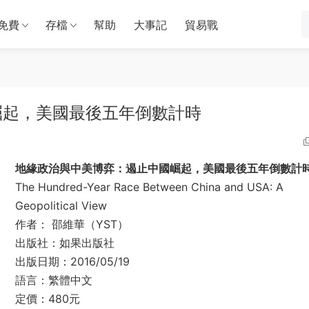
免費
存檔
幫助
大事記
貿易戰
崛起，美國最後五年倒數計時
地緣政治與中美博弈：遏止中國崛起，美國最後五年倒數計
The Hundred-Year Race Between China and USA: A
Geopolitical View
作者： 邵維華（YST）
出版社：如果出版社
出版日期：2016/05/19
語言：繁體中文
定價：480元