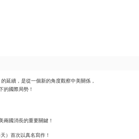
》的延續，是從一個新的角度觀察中美關係，
下的國際局勢！
美兩國消長的重要關鍵！
（海天）首次以真名寫作！