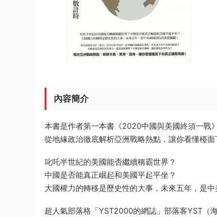
內容簡介
本書是作者第一本書《2020中國與美國終須一戰
從地緣政治徹底解析亞洲戰略熱點，讓你看懂檯面
叱吒半世紀的美國能否繼續稱霸世界？
中國是否能真正崛起和美國平起平坐？
大國權力的轉移是歷史性的大事，未來五年，是中
超人氣部落格「YST2000的網誌」部落客YST