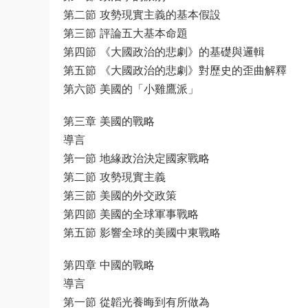
第二節 攻勢現實主義的基本假設
第三節 評論五大基本命題
第四節 《大國政治的悲劇》的基礎與邏輯
第五節 《大國政治的悲劇》對歷史的歪曲解釋
第六節 美國的「小雞鷹派」
第三章 美國的戰略
導言
第一節 地緣政治決定國家戰略
第二節 攻勢現實主義
第三節 美國的外交政策
第四節 美國的全球軍事戰略
第五節 影響全球的美國中東戰略
第四章 中國的戰略
導言
第一節 從韜光養晦到有所做為