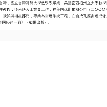
台灣，國立台灣師範大學數學系畢業，美國密西根州立大學數學
理教授，後來轉入工業界工作，在美國休斯飛機公司（二○○○
、飛彈與衛星部門，專業為雷達系統工程，在合成孔徑雷達成像
與美國終須一戰》（如果出版）。