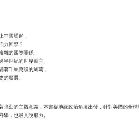
止中國崛起，
強力回擊？
複雜的國際關係，
過半世紀的世界霸主。
滿著千絲萬縷的糾葛，
史的發展。
著強烈的主觀意識，本書從地緣政治角度出發，針對美國的全球
科學，也最具說服力。