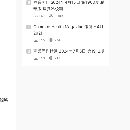
商業周刊 2024年4月15日 第1900期 精
6
華版 瘋狂私校潮
147
1.04k
Common Health Magazine 康健 – 4月
7
2021
145
974
商業周刊精選 2024年7月8日 第1912期
8
143
714
戰略