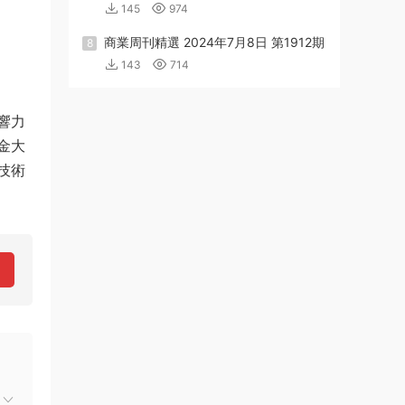
145
974
商業周刊精選 2024年7月8日 第1912期
8
143
714
響力
金大
技術