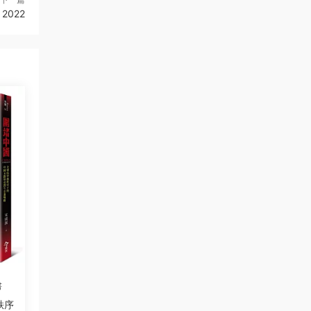
 2022
書
秩序