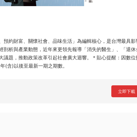
、預約財富、關懷社會、品味生活」為編輯核心，是台灣最具影
經剖析與產業動態，近年來更領先報導「消失的醫生」、「退休
大議題，推動政策改革引起社會廣大迴響。＊貼心提醒：因數位
年(含)以後至最新一期之期數。
立即下載