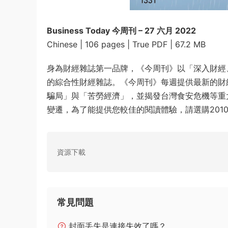
Business Today 今周刊 – 27 六月 2022
Chinese | 106 pages | True PDF | 67.2 MB
身為財經雜誌第一品牌，《今周刊》以「深入財經
的綜合性財經雜誌。《今周刊》每週提供最新的財
騙局」與「苦勞經濟」，並揭發台灣食安危機等重
變遷，為了能提供您較佳的閱讀體驗，請選購2010
資源下載
常見問題
封面丢失是連接失效了嗎？