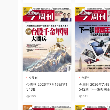
富指南【全新增訂版
商業财經
商業财經
今周刊
今周刊
今周刊 2026年7月16日第1
今周刊 2026年7月
543期
542期 下一張護國
非紅無人機台鏈點將
106
141