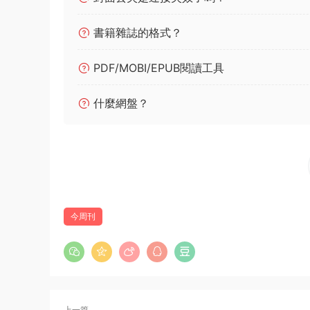
書籍雜誌的格式？
PDF/MOBI/EPUB閱讀工具
什麼網盤？
今周刊
上一篇