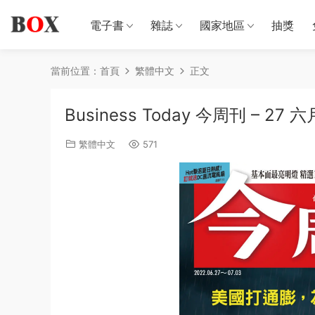
電子書
雜誌
國家地區
抽獎
當前位置：
首頁
繁體中文
正文
Business Today 今周刊 – 27 六
繁體中文
571