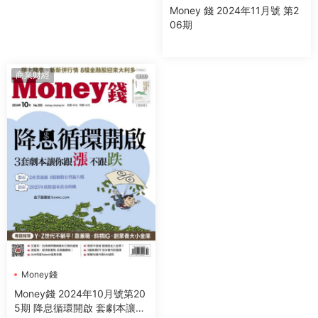
Money 錢 2024年11月號 第2
06期
商業财經
Money錢
Money錢 2024年10月號第20
5期 降息循環開啟 套劇本讓你