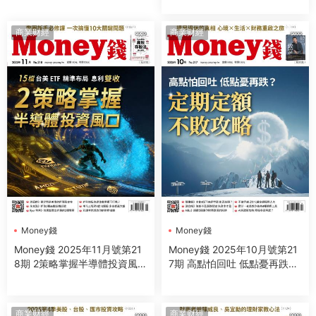
商業财經
商業财經
Money錢
Money錢
Money錢 2025年11月號第21
Money錢 2025年10月號第21
8期 2策略掌握半導體投資風口
7期 高點怕回吐 低點憂再跌？
15檔台美ETF 精準布局 息利雙
定期定額不敗攻略
收
商業财經
商業财經