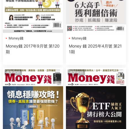
Money錢
Money錢
Money錢 2017年9月號 第120
Money 錢 2025年4月號 第21
期
1期
商業财經
商業财經