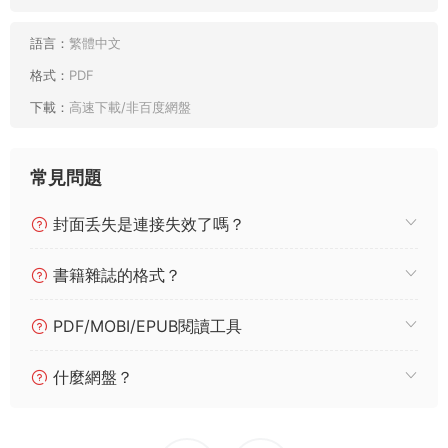
語言：
繁體中文
格式：
PDF
下載：
高速下載/非百度網盤
常見問題
封面丢失是連接失效了嗎？
書籍雜誌的格式？
PDF/MOBI/EPUB閱讀工具
什麼網盤？