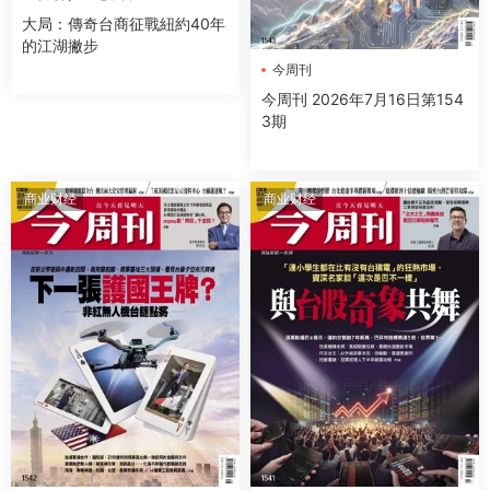
大局：傳奇台商征戰紐約40年
的江湖撇步
今周刊
今周刊 2026年7月16日第154
3期
商业财经
商业财经