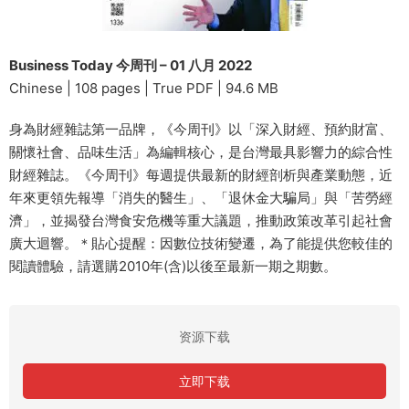
Business Today 今周刊 – 01 八月 2022
Chinese | 108 pages | True PDF | 94.6 MB
身為財經雜誌第一品牌，《今周刊》以「深入財經、預約財富、
關懷社會、品味生活」為編輯核心，是台灣最具影響力的綜合性
財經雜誌。《今周刊》每週提供最新的財經剖析與產業動態，近
年來更領先報導「消失的醫生」、「退休金大騙局」與「苦勞經
濟」，並揭發台灣食安危機等重大議題，推動政策改革引起社會
廣大迴響。＊貼心提醒：因數位技術變遷，為了能提供您較佳的
閱讀體驗，請選購2010年(含)以後至最新一期之期數。
资源下载
立即下载