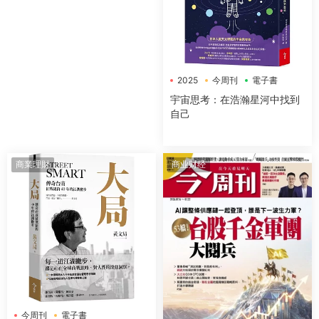
2025
今周刊
電子書
宇宙思考：在浩瀚星河中找到
自己
商業理財
商业财经
今周刊
電子書