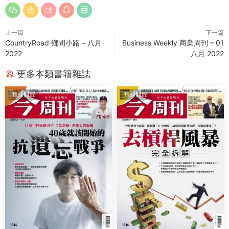
上一篇
下一篇
CountryRoad 鄉間小路 – 八月
Business Weekly 商業周刊 – 01
2022
八月 2022
更多本類書籍雜誌
商业财经
商业财经