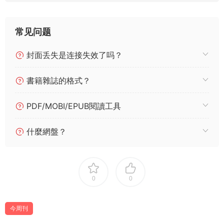
常见问题
封面丢失是连接失效了吗？
書籍雜誌的格式？
PDF/MOBI/EPUB閱讀工具
什麼網盤？
0
0
今周刊