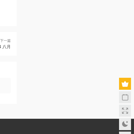
下一篇
04 八月