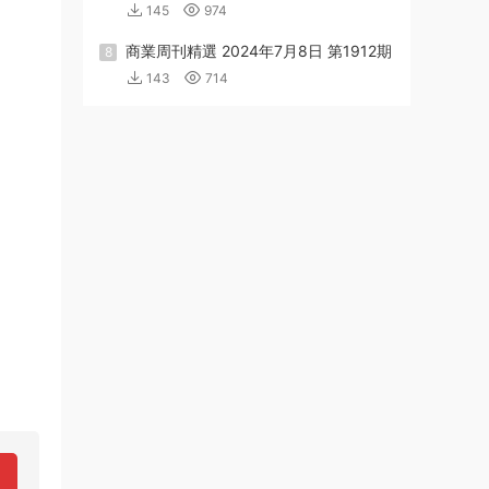
145
974
商業周刊精選 2024年7月8日 第1912期
8
143
714