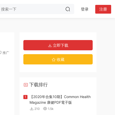
登录
注册
立即下载
推广
收藏
下载排行
【2020年合集10期】Common Health
1
Magazine 康健PDF電子版
210
1.5k