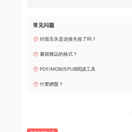
常见问题
封面丢失是连接失效了吗？
書籍雜誌的格式？
PDF/MOBI/EPUB閱讀工具
什麼網盤？