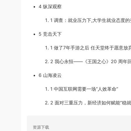
4
纵深观察
1
调查：就业压力下,大学生就业态度的
5
竞击天下
1
做了7年手游之后 任天堂终于愿意放
2
我心永恒——《王国之心》20 周年
6
山海凌云
1
中国互联网需要一场“人效革命”
2
面对三重压力，新经济如何赋能“稳就
资源下载