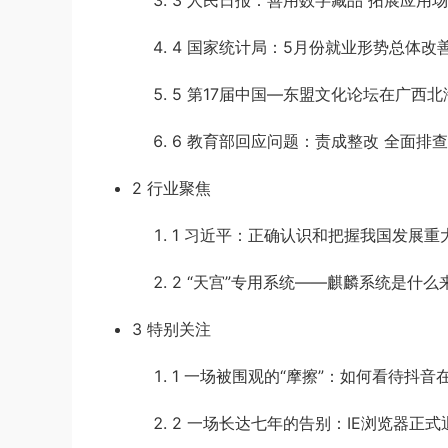
3
人民日报：善用数字藏品 拓展应用
4
国家统计局：5月份就业形势总体改
5
第17届中国—东盟文化论坛在广西北
6
教育部回应问题：责成整改 全面排查
2
行业聚焦
1
习近平：正确认识和把握我国发展重
2
“天宫”专用系统——麒麟系统是什么
3
特别关注
1
一场被围观的“摩擦”：如何看待抖音
2
一场长达七年的告别：IE浏览器正式