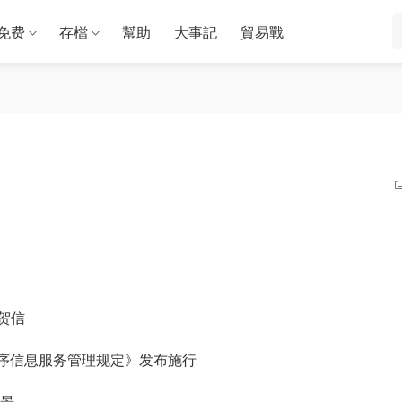
免费
存檔
幫助
大事記
貿易戰
贺信
序信息服务管理规定》发布施行