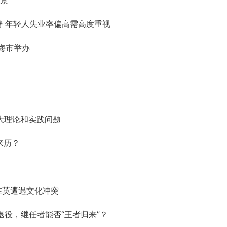
场景
善 年轻人失业率偏高需高度重视
海市举办
大理论和实践问题
来历？
在英遭遇文化冲突
退役，继任者能否“王者归来”？