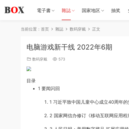
電子書
雜誌
国家地区
抽奖
当前位置：
首页
雜誌
数码穿戴
正文
电脑游戏新干线 2022年6期
数码穿戴
573
目录
1
要闻闪回
1
习近平致中国儿童中心成立40周年的
2
国家网信办修订《移动互联网应用程