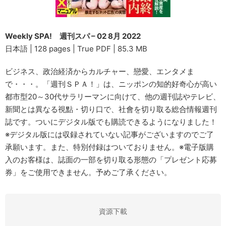
Weekly SPA! 週刊スパ – 02 8月 2022
日本語 | 128 pages | True PDF | 85.3 MB
ビジネス、政治経済からカルチャー、戀愛、エンタメま
で・・・。「週刊ＳＰＡ！」は、ニッポンの知的好奇心が高い
都市型20～30代サラリーマンに向けて、他の週刊誌やテレビ、
新聞とは異なる視點・切り口で、社會を切り取る総合情報週刊
誌です。ついにデジタル版でも購読できるようになりました！
※デジタル版には収録されていない記事がございますのでご了
承願います。また、特別付録はついておりません。※電子版購
入のお客様は、誌面の一部を切り取る形態の「プレゼント応募
券」をご使用できません。予めご了承ください。
資源下載