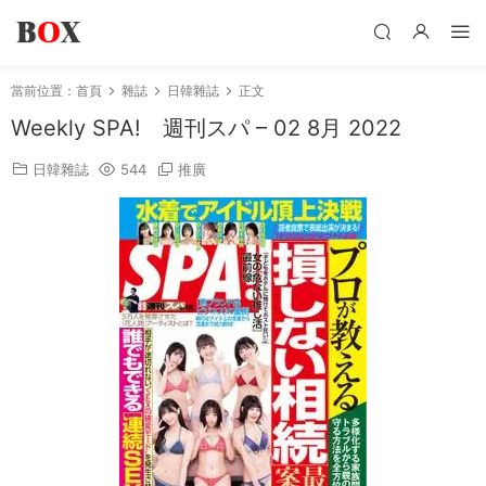
當前位置：
首頁
雜誌
日韓雜誌
正文
Weekly SPA! 週刊スパ – 02 8月 2022
日韓雜誌
544
推廣