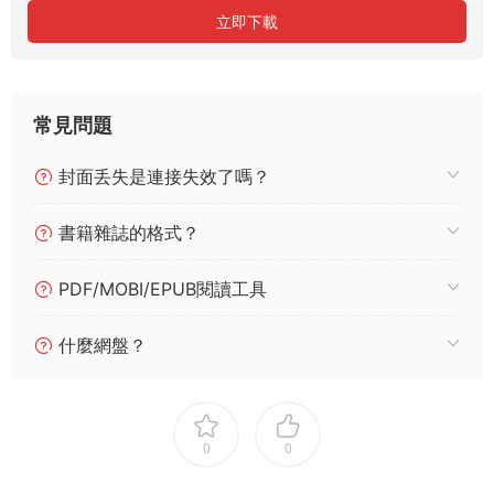
立即下載
常見問題
封面丢失是連接失效了嗎？
書籍雜誌的格式？
PDF/MOBI/EPUB閱讀工具
什麼網盤？
0
0