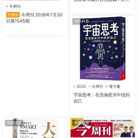
讀、風趣又有用的緻富指南
今周刊
【全新增訂版】
今周刊 2026年7月30
完整版
日第1545期
自然科普
2025
今周刊
電子書
宇宙思考：在浩瀚星河中找到
自己
商業理財
商業财經