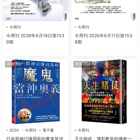
今周刊
今周刊
今周刊 2026年6月18日第153
今周刊 2026年6月11日第153
9期
8期
商業理財
商業理財
2024
今周刊
電子書
今周刊
日本股神日賺周薪的魔鬼當沖
天生賭徒：博彩教皇的傳奇一