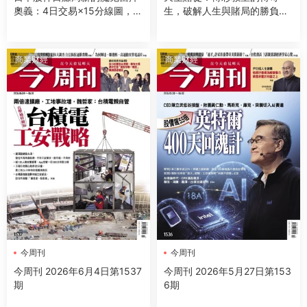
奧義：4日交易×15分線圖，用
生，破解人生與賭局的勝負關
最少本金掌握低風險穩賺法則
鍵
商業财經
商業财經
今周刊
今周刊
今周刊 2026年6月4日第1537
今周刊 2026年5月27日第153
期
6期