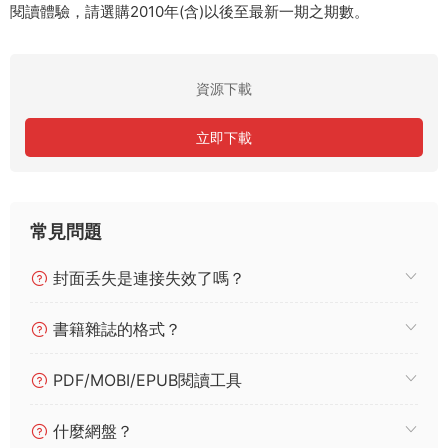
閱讀體驗，請選購2010年(含)以後至最新一期之期數。
資源下載
立即下載
常見問題
封面丢失是連接失效了嗎？
書籍雜誌的格式？
PDF/MOBI/EPUB閱讀工具
什麼網盤？