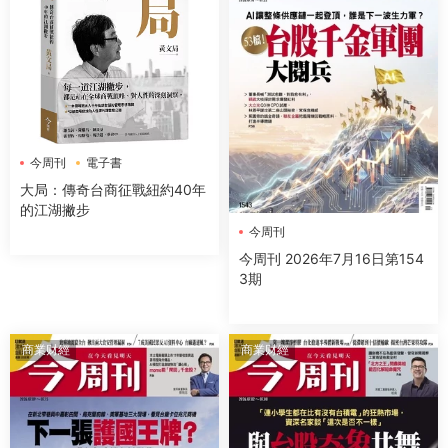
今周刊
電子書
大局：傳奇台商征戰紐約40年
的江湖撇步
今周刊
今周刊 2026年7月16日第154
3期
商業财經
商業财經