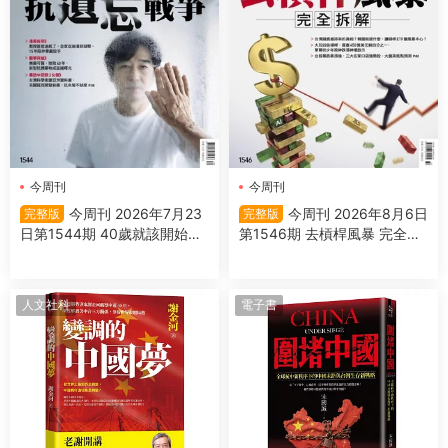
今周刊
今周刊
今周刊 2026年7月23
今周刊 2026年8月6日
完整版
完整版
日第1544期 40歲就該開始的
第1546期 去槓桿風暴 完全拆
抗遺忘戰爭
解
人文社科
電子書