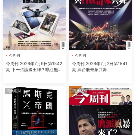
今周刊
今周刊
今周刊 2026年7月9日第1542
今周刊 2026年7月2日第1541
期 下一張護國王牌？非紅無人
期 與台股奇象共舞
機台鏈點將
商業理財
商業财經